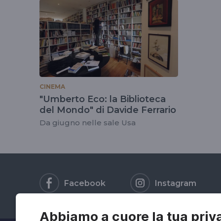
tag
#zoetavarelli
CINEMA
"Umberto Eco: la Biblioteca
del Mondo" di Davide Ferrario
Da giugno nelle sale Usa
Facebook
Instagram
Abbiamo a cuore la tua priv