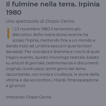
Il fulmine nella terra. Irpinia
1980
Uno spettacolo di Orazio Cerino
I
l 23 novembre 1980 il terremoto più
distruttivo della nostra storia recente ha
scosso l'Irpinia, mettendo fine a un mondo e
dando inizio ad un'altra epoca in quei territori
devastati. Per ricordare il dramma e i morti di quel
tragico evento, questo monologo teatrale, basato
su articoli di giornale, testimonianze e documenti
originali, ricostruisce i primi giorni del sisma
raccontando, con ironia e crudezza, le storie delle
vittime e dei soccorritori, i ritardi, l'impreparazione
e gli errori.
Interpreti: Orazio Cerino