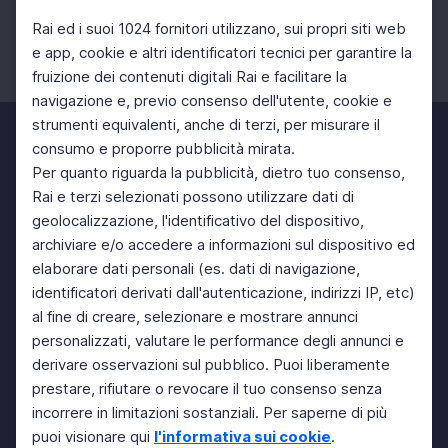
Rai ed i suoi 1024 fornitori utilizzano, sui propri siti web
e app, cookie e altri identificatori tecnici per garantire la
fruizione dei contenuti digitali Rai e facilitare la
Facebook
Instagram
Twitter
navigazione e, previo consenso dell'utente, cookie e
strumenti equivalenti, anche di terzi, per misurare il
consumo e proporre pubblicità mirata.
Per quanto riguarda la pubblicità, dietro tuo consenso,
Rai e terzi selezionati possono utilizzare dati di
geolocalizzazione, l'identificativo del dispositivo,
archiviare e/o accedere a informazioni sul dispositivo ed
elaborare dati personali (es. dati di navigazione,
identificatori derivati dall'autenticazione, indirizzi IP, etc)
al fine di creare, selezionare e mostrare annunci
personalizzati, valutare le performance degli annunci e
derivare osservazioni sul pubblico. Puoi liberamente
prestare, rifiutare o revocare il tuo consenso senza
incorrere in limitazioni sostanziali. Per saperne di più
puoi visionare qui
l'informativa sui cookie
.