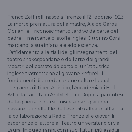
Franco Zeffirelli nasce a Firenze il 12 febbraio 1923.
La morte prematura della madre, Alaide Garosi
Cipriani, e il riconoscimento tardivo da parte del
padre, il mercante di stoffe inglesi Ottorino Corsi,
marcano la sua infanzia e adolescenza.
L’affidamento alla zia Lide, gli insegnamenti del
teatro shakespeariano e dell’arte dei grandi
Maestri del passato da parte di un’istitutrice
inglese trasmettono al giovane Zeffirelli i
fondamenti di un’educazione colta e liberale.
Frequenta il Liceo Artistico, l’Accademia di Belle
Arti e la Facoltà di Architettura. Dopo la parentesi
della guerra, in cui si unisce ai partigiani per
passare poi nelle file dell’esercito alleato, affianca
la collaborazione a Radio Firenze alle giovanili
esperienze di attore al Teatro universitario di via
Laura. In quegli anni, con i suoi futuri più assidui