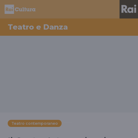
Teatro e Danza
Teatro contemporaneo