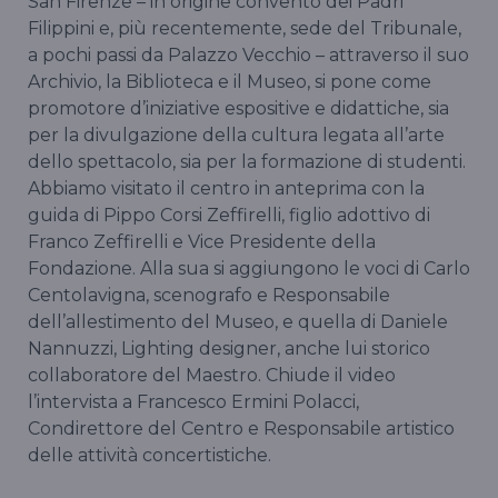
San Firenze – in origine convento dei Padri
Filippini e, più recentemente, sede del Tribunale,
a pochi passi da Palazzo Vecchio – attraverso il suo
Archivio, la Biblioteca e il Museo, si pone come
promotore d’iniziative espositive e didattiche, sia
per la divulgazione della cultura legata all’arte
dello spettacolo, sia per la formazione di studenti.
Abbiamo visitato il centro in anteprima con la
guida di Pippo Corsi Zeffirelli, figlio adottivo di
Franco Zeffirelli e Vice Presidente della
Fondazione. Alla sua si aggiungono le voci di Carlo
Centolavigna, scenografo e Responsabile
dell’allestimento del Museo, e quella di Daniele
Nannuzzi, Lighting designer, anche lui storico
collaboratore del Maestro. Chiude il video
l’intervista a Francesco Ermini Polacci,
Condirettore del Centro e Responsabile artistico
delle attività concertistiche.