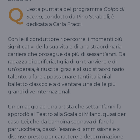
Q
uesta puntata del programma
Colpo di
Scena,
condotto da Pino Strabioli, è
dedicata a Carla Fracci.
Con lei il conduttore ripercorre i momenti più
significativi della sua vita e di una straordinaria
carriera che prosegue da più di sessant’anni. Da
ragazza di periferia, figlia di un tranviere e di
un’operaia, è riuscita, grazie al suo straordinario
talento, a fare appassionare tanti italiani al
balletto classico e a diventare una delle più
grandi dive internazionali.
Un omaggio ad una artista che settant’anni fa
approdò al Teatro alla Scala di Milano, quasi per
caso. Lei, che da bambina sognava di fare la
parrucchiera, passò l’esame di ammissione e si
distinse presto per carattere e determinazione.