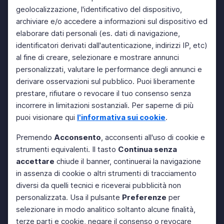
geolocalizzazione, l'identificativo del dispositivo,
archiviare e/o accedere a informazioni sul dispositivo ed
elaborare dati personali (es. dati di navigazione,
identificatori derivati dall'autenticazione, indirizzi IP, etc)
al fine di creare, selezionare e mostrare annunci
personalizzati, valutare le performance degli annunci e
derivare osservazioni sul pubblico. Puoi liberamente
prestare, rifiutare o revocare il tuo consenso senza
incorrere in limitazioni sostanziali. Per saperne di più
puoi visionare qui
l'informativa sui cookie
.
Premendo
Acconsento
, acconsenti all'uso di cookie e
strumenti equivalenti. Il tasto
Continua senza
accettare
chiude il banner, continuerai la navigazione
in assenza di cookie o altri strumenti di tracciamento
diversi da quelli tecnici e riceverai pubblicità non
personalizzata. Usa il pulsante
Preferenze
per
selezionare in modo analitico soltanto alcune finalità,
terze parti e cookie, negare il consenso o revocare