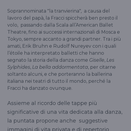
Soprannominata "la tranvierina", a causa del
lavoro del papà, la Fracci spiccherà ben presto il
volo, passando dalla Scala all’American Ballet
Theatre, fino ai successi internazionali di Mosca e
Tokyo, sempre accanto a grandi partner. Tra i più
amati, Erik Bruhn e Rudolf Nureyev con i quali
l’étoile ha interpretato balletti che hanno
segnato la storia della danza come
Giselle
,
Les
Sylphides
,
La bella addormentata
, per citarne
soltanto alcuni, e che porteranno la ballerina
italiana nei teatri di tutto il mondo, perché la
Fracci ha danzato ovunque.
Assieme al ricordo delle tappe più
significative di una vita dedicata alla danza,
la puntata propone anche suggestive
immagini di vita privata e di repertorio