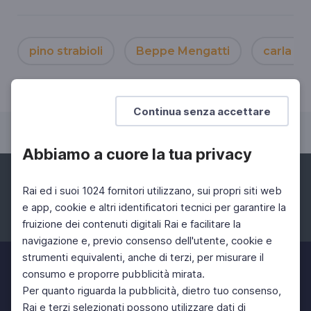
pino strabioli
Beppe Mengatti
carla fra
Continua senza accettare
Abbiamo a cuore la tua privacy
Rai ed i suoi 1024 fornitori utilizzano, sui propri siti web
e app, cookie e altri identificatori tecnici per garantire la
fruizione dei contenuti digitali Rai e facilitare la
Facebook
Instagram
Twitter
navigazione e, previo consenso dell'utente, cookie e
strumenti equivalenti, anche di terzi, per misurare il
consumo e proporre pubblicità mirata.
Per quanto riguarda la pubblicità, dietro tuo consenso,
Rai e terzi selezionati possono utilizzare dati di