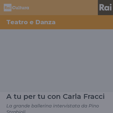
Teatro e Danza
A tu per tu con Carla Fracci
La grande ballerina intervistata da Pino
Strabioli