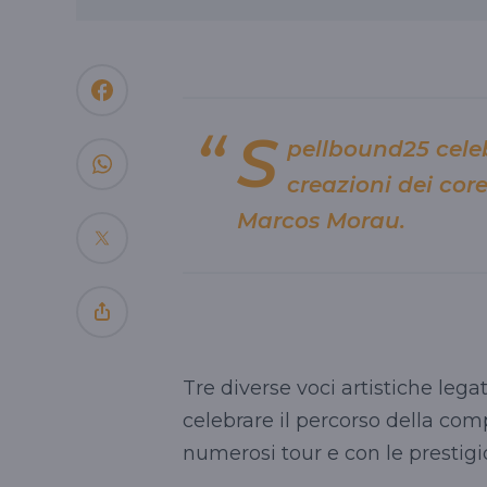
S
pellbound25 celeb
creazioni dei cor
Marcos Morau.
Tre diverse voci artistiche lega
celebrare il percorso della comp
numerosi tour e con le prestigi