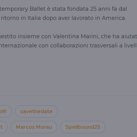
mporary Ballet è stata fondata 25 anni fa dal
ritorno in Italia dopo aver lavorato in America.
estito insieme con Valentina Marini, che ha aiuta
internazionale con collaborazioni trasversali a livel
lfi
savethedate
t
Marcos Morau
Spellbound25