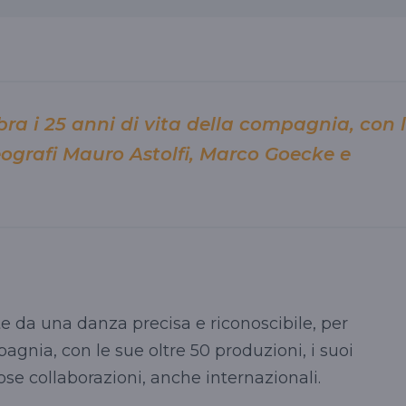
ra i 25 anni di vita della compagnia, con 
eografi Mauro Astolfi, Marco Goecke e
te da una danza precisa e riconoscibile, per
agnia, con le sue oltre 50 produzioni, i suoi
ose collaborazioni, anche internazionali.