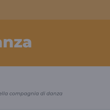
anza
 della compagnia di danza