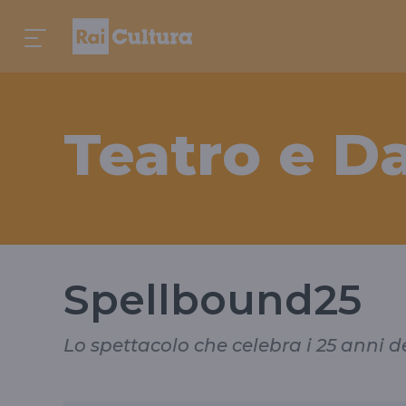
Teatro e D
Spellbound25
Lo spettacolo che celebra i 25 anni