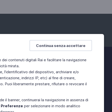
Continua senza accettare
e dei contenuti digitali Rai e facilitare la navigazione
cità mirata.
 l'identificativo del dispositivo, archiviare e/o
ticazione, indirizzi IP, etc) al fine di creare,
. Puoi liberamente prestare, rifiutare o revocare il
de il banner, continuerai la navigazione in assenza di
e
Preferenze
per selezionare in modo analitico
referenze.