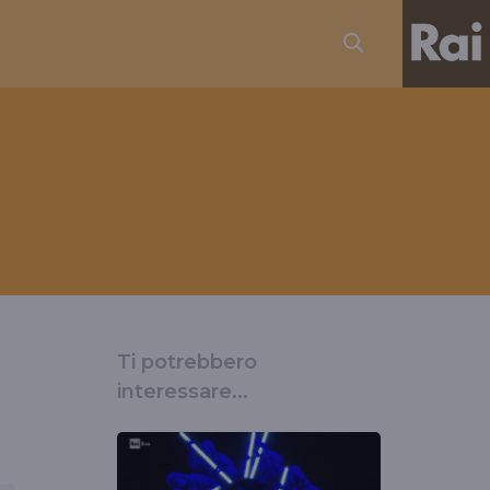
Ti potrebbero
interessare...