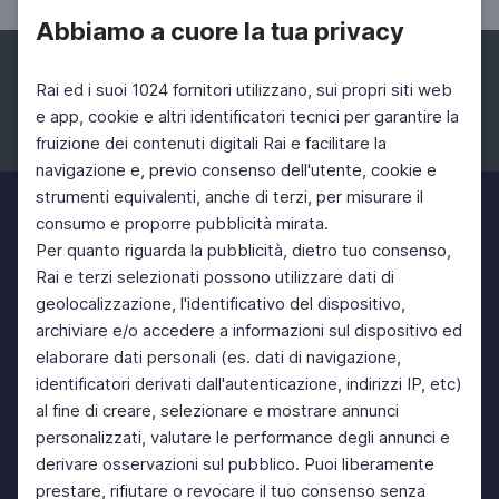
Abbiamo a cuore la tua privacy
Rai ed i suoi 1024 fornitori utilizzano, sui propri siti web
e app, cookie e altri identificatori tecnici per garantire la
fruizione dei contenuti digitali Rai e facilitare la
Facebook
Instagram
Twitter
navigazione e, previo consenso dell'utente, cookie e
strumenti equivalenti, anche di terzi, per misurare il
consumo e proporre pubblicità mirata.
Per quanto riguarda la pubblicità, dietro tuo consenso,
Rai e terzi selezionati possono utilizzare dati di
geolocalizzazione, l'identificativo del dispositivo,
archiviare e/o accedere a informazioni sul dispositivo ed
elaborare dati personali (es. dati di navigazione,
identificatori derivati dall'autenticazione, indirizzi IP, etc)
al fine di creare, selezionare e mostrare annunci
personalizzati, valutare le performance degli annunci e
derivare osservazioni sul pubblico. Puoi liberamente
prestare, rifiutare o revocare il tuo consenso senza