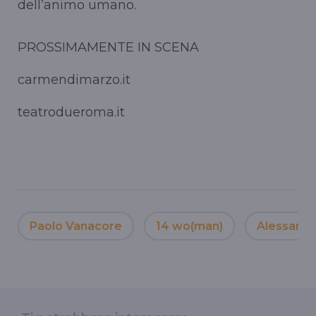
dell’animo umano.
PROSSIMAMENTE IN SCENA
carmendimarzo.it
teatrodueroma.it
Paolo Vanacore
14 wo(man)
Alessandr