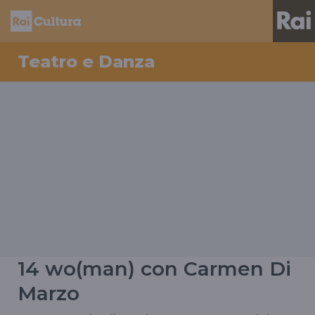
Teatro e Danza
14 wo(man) con Carmen Di
Marzo