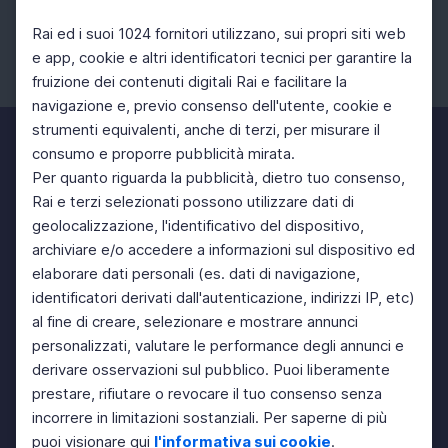
Rai ed i suoi 1024 fornitori utilizzano, sui propri siti web
e app, cookie e altri identificatori tecnici per garantire la
fruizione dei contenuti digitali Rai e facilitare la
Facebook
Instagram
Twitter
navigazione e, previo consenso dell'utente, cookie e
strumenti equivalenti, anche di terzi, per misurare il
consumo e proporre pubblicità mirata.
Per quanto riguarda la pubblicità, dietro tuo consenso,
Rai e terzi selezionati possono utilizzare dati di
geolocalizzazione, l'identificativo del dispositivo,
archiviare e/o accedere a informazioni sul dispositivo ed
elaborare dati personali (es. dati di navigazione,
identificatori derivati dall'autenticazione, indirizzi IP, etc)
al fine di creare, selezionare e mostrare annunci
personalizzati, valutare le performance degli annunci e
derivare osservazioni sul pubblico. Puoi liberamente
prestare, rifiutare o revocare il tuo consenso senza
incorrere in limitazioni sostanziali. Per saperne di più
puoi visionare qui
l'informativa sui cookie
.