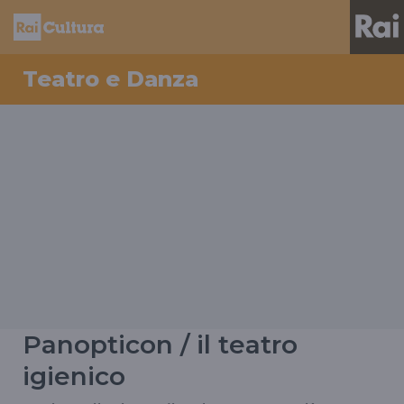
Teatro e Danza
Panopticon / il teatro
igienico