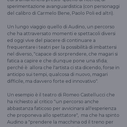
sperimentazione avanguardistica (con personaggi
del calibro di Carmelo Bene, Paolo Poli ed altri).
Un lungo viaggio quello di Audino, un percorso
che ha attraversato momenti e spettacoli diversi
ed oggi vive del piacere di continuare a
frequentare i teatri per la possibilità di imbattersi
nel diverso, "capace di sorprendere, che magari si
fatica a capire e che dunque pone una sfida;
perché è allora che l'artista ci sta dicendo, forse in
anticipo sui tempi, qualcosa di nuovo, magari
difficile, ma davvero forte ed innovativo".
Un esempio è il teatro di Romeo Castellucci che
ha richiesto al critico "un percorso anche
abbastanza faticoso per avvicinarsi all'esperienza
che proponeva allo spettatore", ma che ha spinto
Audino a "prendere la macchina od il treno per