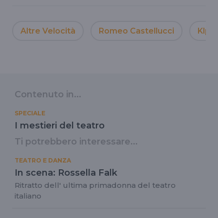
Altre Velocità
Romeo Castellucci
Klp
Contenuto in...
SPECIALE
I mestieri del teatro
Ti potrebbero interessare...
TEATRO E DANZA
In scena: Rossella Falk
Ritratto dell' ultima primadonna del teatro
italiano