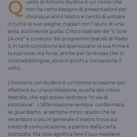
Q
uello di Antonio Audino è un nome che
non ha certo bisogno di presentazioni per
chiunque ami il teatro e cerchi di entrare
in tutte le sue pieghe, magari con l' aiuto di una
seria, autorevole guida. Critico teatrale de "Il Sole
24 ore" e curatore dei programmi teatrali di Radio
3, in tanti conoscono ed apprezzano la sua firma e
la sua voce; ma forse, anche per la ritrosia che lo
contraddistingue, sono in pochi a conoscerne il
volto.
L'incontro con Audino è un'ottima occasione per
riflettere su una professione, quella del critico
teatrale, che egli stesso definisce "in via di
estinzione". L'affermazione sembra confermata
se guardiamo al sempre minor spazio che le
recensioni e più in generale il teatro trova sui
mezzi di comunicazione, a partire dalla carta
stampata. Ma cosa significa fare il suo mestiere,