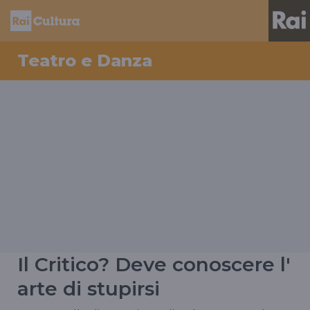
Teatro e Danza
Il Critico? Deve conoscere l'
arte di stupirsi