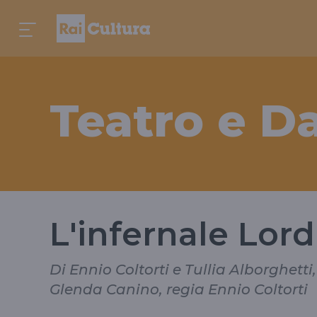
Teatro e D
L'infernale Lor
Di Ennio Coltorti e Tullia Alborghetti
Glenda Canino, regia Ennio Coltorti