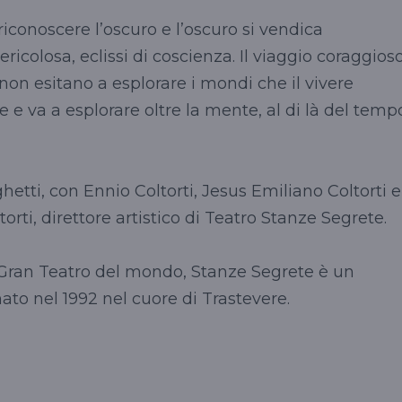
conoscere l’oscuro e l’oscuro si vendica
icolosa, eclissi di coscienza. Il viaggio coraggios
non esitano a esplorare i mondi che il vivere
e va a esplorare oltre la mente, al di là del temp
ghetti, con Ennio Coltorti, Jesus Emiliano Coltorti e
rti, direttore artistico di Teatro Stanze Segrete.
o Gran Teatro del mondo, Stanze Segrete è un
nato nel 1992 nel cuore di Trastevere.