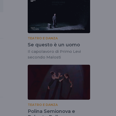
TEATRO E DANZA
Se questo è un uomo
Il capolavoro di Primo Levi
secondo Malosti
TEATRO E DANZA
Polina Semionova e