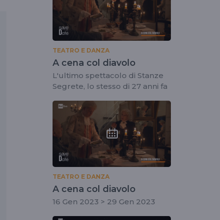
TEATRO E DANZA
A cena col diavolo
L'ultimo spettacolo di Stanze
Segrete, lo stesso di 27 anni fa
TEATRO E DANZA
A cena col diavolo
16 Gen 2023 > 29 Gen 2023