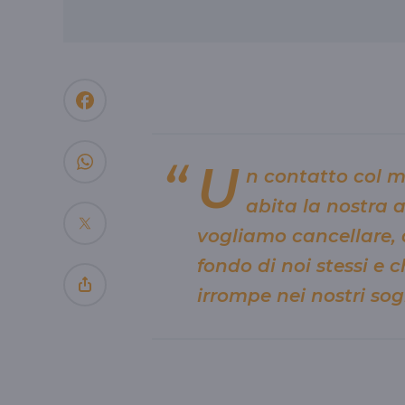
U
n contatto col 
abita la nostra 
vogliamo cancellare, d
fondo di noi stessi e
irrompe nei nostri sog