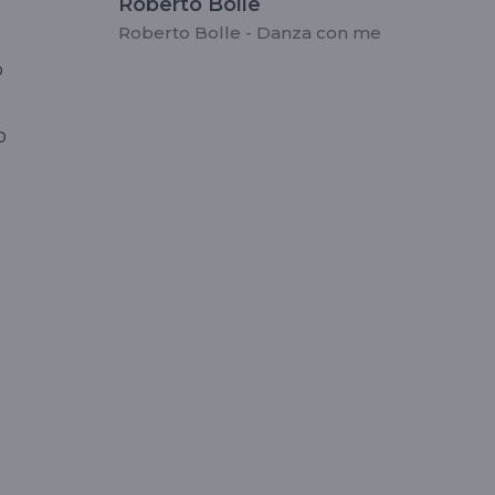
Roberto Bolle
Roberto Bolle - Danza con me
o
o