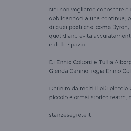
Noi non vogliamo conoscere e ri
obbligandoci a una continua, per
di quei poeti che, come Byron, 
quotidiano evita accuratamente 
e dello spazio.
Di Ennio Coltorti e Tullia Albor
Glenda Canino, regia Ennio Colto
Definito da molti il più piccol
piccolo e ormai storico teatro, 
stanzesegrete.it