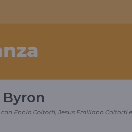
anza
d Byron
, con Ennio Coltorti, Jesus Emiliano Coltorti 