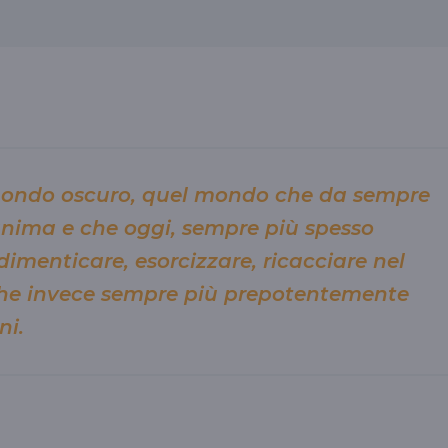
mondo oscuro, quel mondo che da sempre
anima e che oggi, sempre più spesso
imenticare, esorcizzare, ricacciare nel
 che invece sempre più prepotentemente
ni.