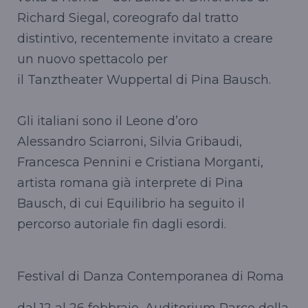
Richard Siegal, coreografo dal tratto
distintivo, recentemente invitato a creare
un nuovo spettacolo per
il Tanztheater Wuppertal di Pina Bausch.
Gli italiani sono il Leone d’oro
Alessandro Sciarroni, Silvia Gribaudi,
Francesca Pennini e Cristiana Morganti,
artista romana già interprete di Pina
Bausch, di cui Equilibrio ha seguito il
percorso autoriale fin dagli esordi.
Festival di Danza Contemporanea di Roma
dal 12 al 26 febbraio, Auditorium Parco della