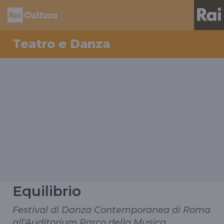
Teatro e Danza
Equilibrio
Festival di Danza Contemporanea di Roma
all'Auditorium Parco della Musica