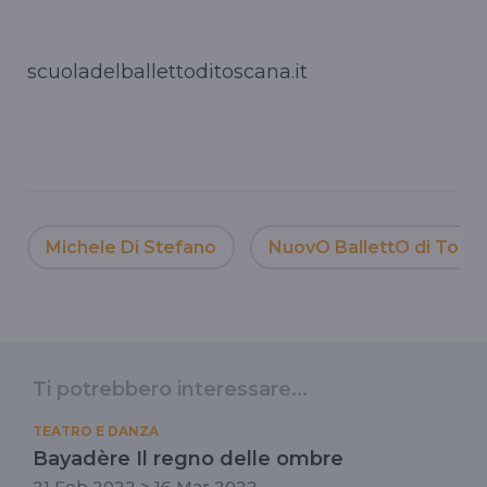
scuoladelballettoditoscana.it
Michele Di Stefano
NuovO BallettO di Tosc
Ti potrebbero interessare...
TEATRO E DANZA
Bayadère Il regno delle ombre
21 Feb 2022 > 16 Mar 2022