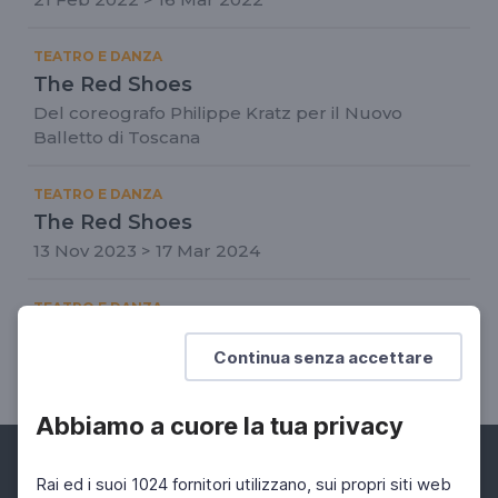
TEATRO E DANZA
The Red Shoes
Del coreografo Philippe Kratz per il Nuovo
Balletto di Toscana
TEATRO E DANZA
The Red Shoes
13 Nov 2023 > 17 Mar 2024
TEATRO E DANZA
Maqam
Continua senza accettare
07 Mar 2022 > 09 Mar 2022
Abbiamo a cuore la tua privacy
Rai ed i suoi 1024 fornitori utilizzano, sui propri siti web