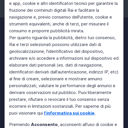
e app, cookie e altri identificatori tecnici per garantire la
fruizione dei contenuti digitali Rai e facilitare la
Facebook
Instagram
Twitter
navigazione e, previo consenso dell'utente, cookie e
strumenti equivalenti, anche di terzi, per misurare il
consumo e proporre pubblicità mirata.
Per quanto riguarda la pubblicità, dietro tuo consenso,
Rai e terzi selezionati possono utilizzare dati di
geolocalizzazione, l'identificativo del dispositivo,
archiviare e/o accedere a informazioni sul dispositivo ed
elaborare dati personali (es. dati di navigazione,
identificatori derivati dall'autenticazione, indirizzi IP, etc)
al fine di creare, selezionare e mostrare annunci
personalizzati, valutare le performance degli annunci e
derivare osservazioni sul pubblico. Puoi liberamente
prestare, rifiutare o revocare il tuo consenso senza
incorrere in limitazioni sostanziali. Per saperne di più
puoi visionare qui
l'informativa sui cookie
.
Premendo
Acconsento
, acconsenti all'uso di cookie e