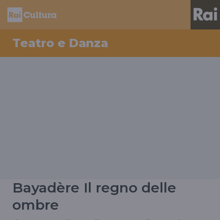
Teatro e Danza
Bayadère Il regno delle
ombre