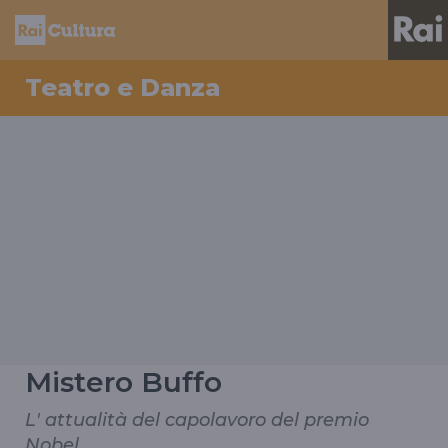
Teatro e Danza
Mistero Buffo
L' attualità del capolavoro del premio
Nobel