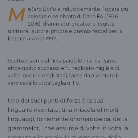
M
istero Buffo
è indubbiamente l' opera più
celebre e celebrata di Dario Fo ( 1926-
2016), drammaturgo, attore, regista,
scrittore , autore, pittore e premio Nobel per la
letteratura nel 1997.
Scritto insieme all' inseparabile Franca Rame,
ebbe molto successo e fu replicato migliaia di
volte, perfino negli stadi, tanto da diventare il
vero cavallo di battaglia di Fo.
Uno dei suoi punti di forza è la sua
lingua reinventata, una miscela di molti
linguaggi, fortemente onomatopeica, detta
grammelot, , che assume di volta in volta la
cadenza e le parole, in questo caso, delle