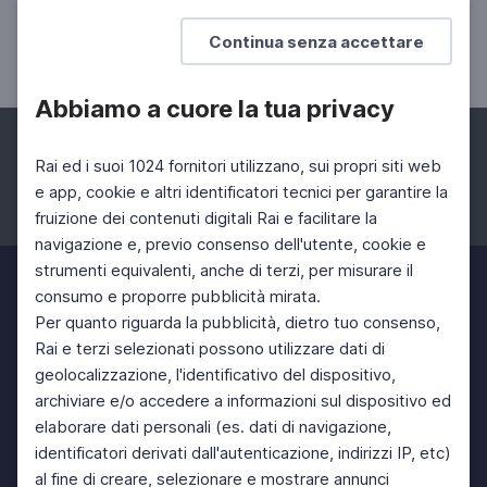
Picasso desnudo
Continua senza accettare
L'arte secondo Dario Fo
Abbiamo a cuore la tua privacy
Rai ed i suoi 1024 fornitori utilizzano, sui propri siti web
e app, cookie e altri identificatori tecnici per garantire la
fruizione dei contenuti digitali Rai e facilitare la
Facebook
Instagram
Twitter
navigazione e, previo consenso dell'utente, cookie e
strumenti equivalenti, anche di terzi, per misurare il
consumo e proporre pubblicità mirata.
Per quanto riguarda la pubblicità, dietro tuo consenso,
Rai e terzi selezionati possono utilizzare dati di
geolocalizzazione, l'identificativo del dispositivo,
archiviare e/o accedere a informazioni sul dispositivo ed
elaborare dati personali (es. dati di navigazione,
identificatori derivati dall'autenticazione, indirizzi IP, etc)
al fine di creare, selezionare e mostrare annunci