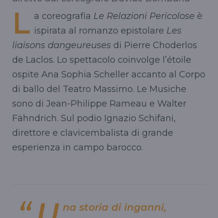
L
a coreografia
Le Relazioni Pericolose
è
ispirata al romanzo epistolare
Les
liaisons dangeureuses
di Pierre Choderlos
de Laclos. Lo spettacolo coinvolge l’étoile
ospite Ana Sophia Scheller accanto al Corpo
di ballo del Teatro Massimo. Le Musiche
sono di Jean-Philippe Rameau e Walter
Fähndrich. Sul podio Ignazio Schifani,
direttore e clavicembalista di grande
esperienza in campo barocco.
U
na storia di inganni,