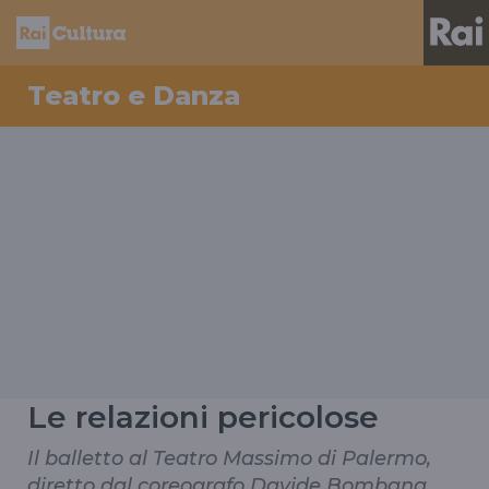
Teatro e Danza
Le relazioni pericolose
Il balletto al Teatro Massimo di Palermo,
diretto dal coreografo Davide Bombana