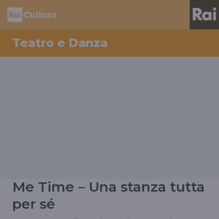
Teatro e Danza
Me Time – Una stanza tutta
per sé