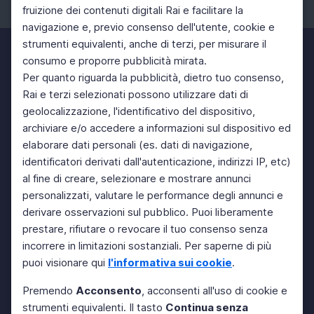
fruizione dei contenuti digitali Rai e facilitare la
Facebook
Instagram
Twitter
navigazione e, previo consenso dell'utente, cookie e
strumenti equivalenti, anche di terzi, per misurare il
consumo e proporre pubblicità mirata.
Per quanto riguarda la pubblicità, dietro tuo consenso,
Rai e terzi selezionati possono utilizzare dati di
geolocalizzazione, l'identificativo del dispositivo,
archiviare e/o accedere a informazioni sul dispositivo ed
elaborare dati personali (es. dati di navigazione,
identificatori derivati dall'autenticazione, indirizzi IP, etc)
al fine di creare, selezionare e mostrare annunci
personalizzati, valutare le performance degli annunci e
derivare osservazioni sul pubblico. Puoi liberamente
prestare, rifiutare o revocare il tuo consenso senza
incorrere in limitazioni sostanziali. Per saperne di più
puoi visionare qui
l'informativa sui cookie
.
Premendo
Acconsento
, acconsenti all'uso di cookie e
strumenti equivalenti. Il tasto
Continua senza