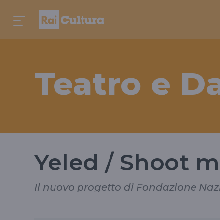
Teatro e D
Yeled / Shoot 
Il nuovo progetto di Fondazione Nazi