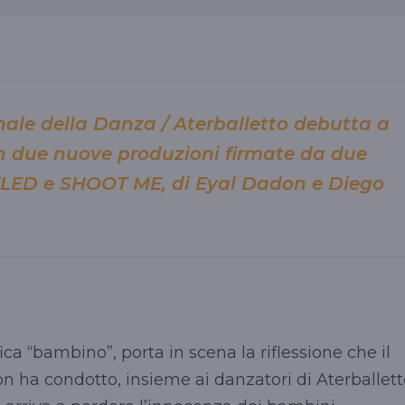
ale della Danza / Aterballetto debutta a
n due nuove produzioni firmate da due
YELED e SHOOT ME, di Eyal Dadon e Diego
ica “bambino”, porta in scena la riflessione che il
n ha condotto, insieme ai danzatori di Aterballett