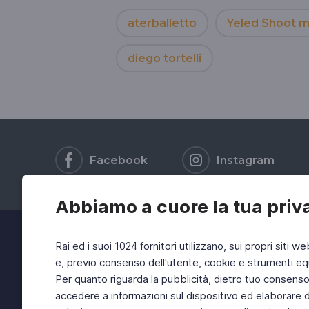
aterballetto
Yeled Shoot 
diego tortelli
Facebook
Instagram
Abbiamo a cuore la tua priv
Rai ed i suoi 1024 fornitori utilizzano, sui propri siti we
e, previo consenso dell'utente, cookie e strumenti equ
Per quanto riguarda la pubblicità, dietro tuo consenso, 
accedere a informazioni sul dispositivo ed elaborare dati