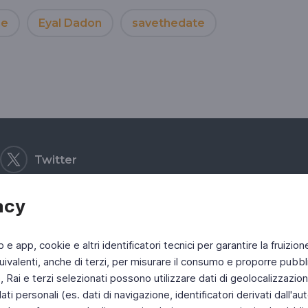
me
Eyal Dadon
savethedate
Twitter
acy
b e app, cookie e altri identificatori tecnici per garantire la fruizion
ivalenti, anche di terzi, per misurare il consumo e proporre pubbli
Rai e terzi selezionati possono utilizzare dati di geolocalizzazione,
 personali (es. dati di navigazione, identificatori derivati dall'auten