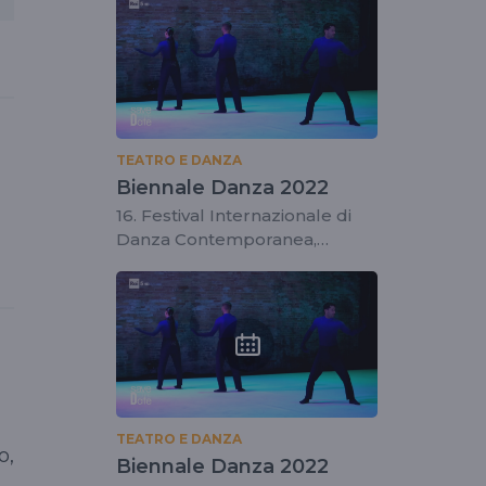
TEATRO E DANZA
Biennale Danza 2022
16. Festival Internazionale di
Danza Contemporanea,
diretto da Wayne McGregor
TEATRO E DANZA
o,
Biennale Danza 2022