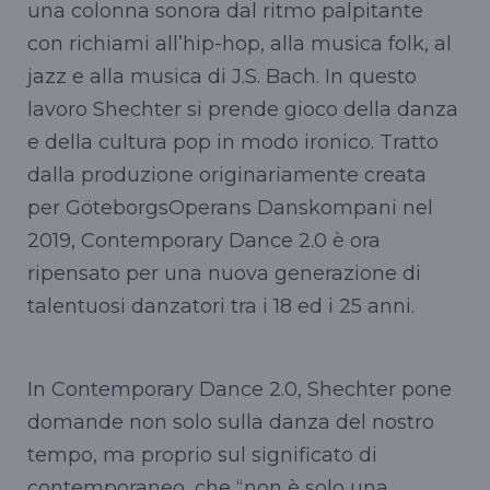
una colonna sonora dal ritmo palpitante
con richiami all’hip-hop, alla musica folk, al
jazz e alla musica di J.S. Bach. In questo
lavoro Shechter si prende gioco della danza
e della cultura pop in modo ironico. Tratto
dalla produzione originariamente creata
per GöteborgsOperans Danskompani nel
2019, Contemporary Dance 2.0 è ora
ripensato per una nuova generazione di
talentuosi danzatori tra i 18 ed i 25 anni.
In Contemporary Dance 2.0, Shechter pone
domande non solo sulla danza del nostro
tempo, ma proprio sul significato di
contemporaneo, che “non è solo una