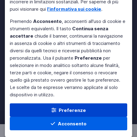
incorrere in limitazioni sostanziali. Per saperne di più
puoi visionare qui
l'informativa sui cookie
.
Premendo
Acconsento
, acconsenti all'uso di cookie e
strumenti equivalenti. Il tasto
Continua senza
accettare
chiude il banner, continuerai la navigazione
in assenza di cookie o altri strumenti di tracciamento
diversi da quelli tecnici e riceverai pubblicità non
personalizzata. Usa il pulsante
Preferenze
per
selezionare in modo analitico soltanto alcune finalità,
terze parti e cookie, negare il consenso o revocare
quello già prestato ovvero gestire le tue preferenze.
Le scelte da te espresse verranno applicate al solo
dispositivo in utilizzo.
Preferenze
Acconsento