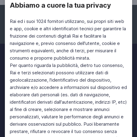
Abbiamo a cuore la tua privacy
Rai ed i suoi 1024 fornitori utilizzano, sui propri siti web
e app, cookie e altri identificatori tecnici per garantire la
fruizione dei contenuti digitali Rai e facilitare la
Facebook
Instagram
Twitter
navigazione e, previo consenso dell'utente, cookie e
strumenti equivalenti, anche di terzi, per misurare il
consumo e proporre pubblicità mirata.
Per quanto riguarda la pubblicità, dietro tuo consenso,
Rai e terzi selezionati possono utilizzare dati di
geolocalizzazione, l'identificativo del dispositivo,
archiviare e/o accedere a informazioni sul dispositivo ed
elaborare dati personali (es. dati di navigazione,
identificatori derivati dall'autenticazione, indirizzi IP, etc)
al fine di creare, selezionare e mostrare annunci
personalizzati, valutare le performance degli annunci e
derivare osservazioni sul pubblico. Puoi liberamente
prestare, rifiutare o revocare il tuo consenso senza