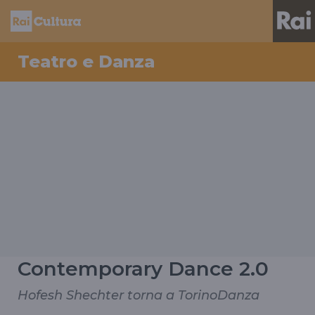
Teatro e Danza
Contemporary Dance 2.0
Hofesh Shechter torna a TorinoDanza