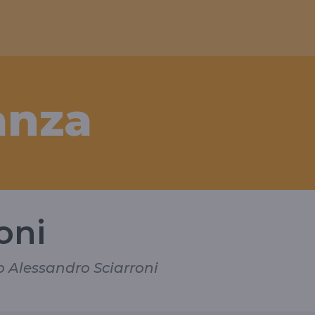
anza
oni
 Alessandro Sciarroni