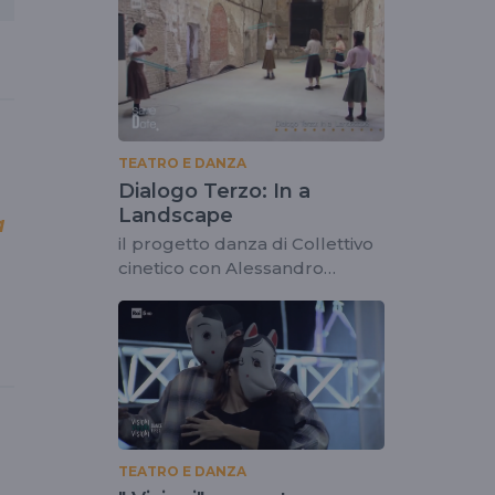
TEATRO E DANZA
Dialogo Terzo: In a
Landscape
a
il progetto danza di Collettivo
cinetico con Alessandro
Sciarroni
TEATRO E DANZA