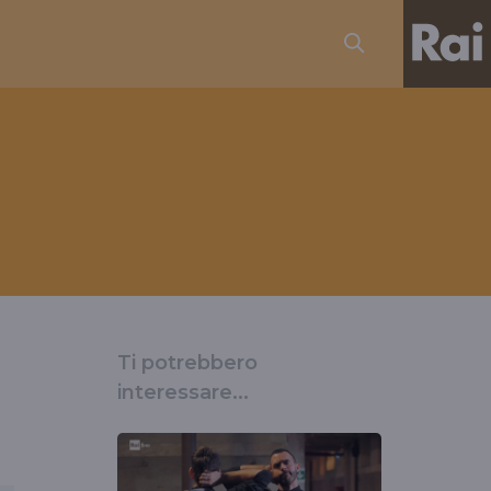
Ti potrebbero
interessare...