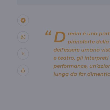
D
ream è una parti
pianoforte della
dell’essere umano vis
e teatro, gli interpre
performance, un’azion
lunga da far dimentic