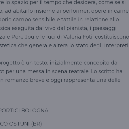
are lo spazio per il tempo che desidera, come se si
o, ad abitarlo insieme ai performer, opere in carne
prio campo sensibile e tattile in relazione allo
sica eseguita dal vivo dal pianista, i paesaggi
 e Pere Jou e le luci di Valeria Foti, costituiscon
etica che genera e altera lo stato degli interpreti
 progetto è un testo, inizialmente concepito da
t per una messa in scena teatrale. Lo scritto ha
un romanzo breve e oggi rappresenta una delle
I PORTICI BOLOGNA
CO OSTUNI (BR)