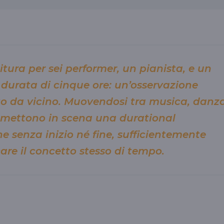
tura per sei performer, un pianista, e un
 durata di cinque ore: un’osservazione
to da vicino. Muovendosi tra musica, danz
ti mettono in scena una durational
e senza inizio né fine, sufficientemente
are il concetto stesso di tempo.