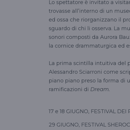
Lo spettatore è invitato a visit
trovasse all’interno di un muse
ed ossa che riorganizzano il pro
sguardo di chi li osserva. La mu
sonori composti da Aurora Bauza
la cornice drammaturgica ed est
La prima scintilla intuitiva del
Alessandro Sciarroni come scrip
piano piano preso la forma di 
ramificazioni di
Dream.
17 e 18 GIUGNO, FESTIVAL DE
29 GIUGNO, FESTIVAL SHEROC