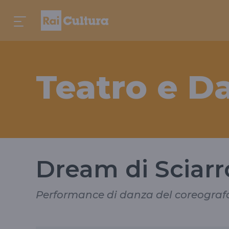
Teatro e D
Dream di Sciarr
Performance di danza del coreografo