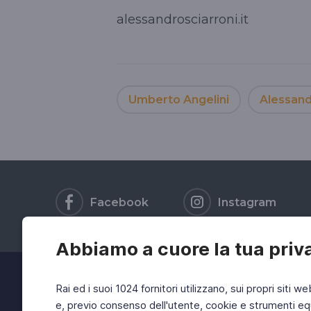
alessandrosciarroni.it
Umberto Angelini
Alessand
Facebook
Instagram
Abbiamo a cuore la tua priv
Rai ed i suoi 1024 fornitori utilizzano, sui propri siti we
e, previo consenso dell'utente, cookie e strumenti equ