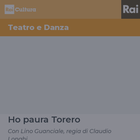
Teatro e Danza
Ho paura Torero
Con Lino Guanciale, regia di Claudio
Longhi