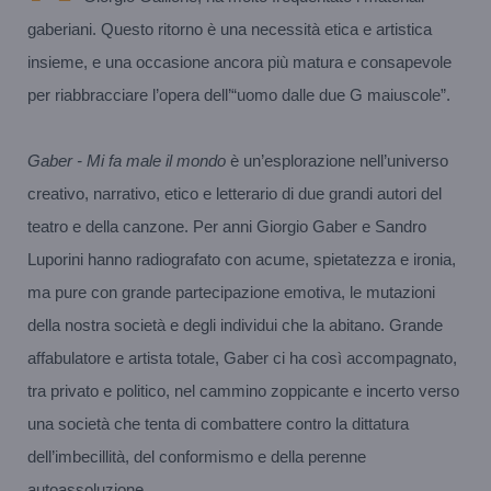
gaberiani. Questo ritorno è una necessità etica e artistica
insieme, e una occasione ancora più matura e consapevole
per riabbracciare l’opera dell’“uomo dalle due G maiuscole”.
Gaber - Mi fa male il mondo
è un’esplorazione nell’universo
creativo, narrativo, etico e letterario di due grandi autori del
teatro e della canzone. Per anni Giorgio Gaber e Sandro
Luporini hanno radiografato con acume, spietatezza e ironia,
ma pure con grande partecipazione emotiva, le mutazioni
della nostra società e degli individui che la abitano. Grande
affabulatore e artista totale, Gaber ci ha così accompagnato,
tra privato e politico, nel cammino zoppicante e incerto verso
una società che tenta di combattere contro la dittatura
dell’imbecillità, del conformismo e della perenne
autoassoluzione.