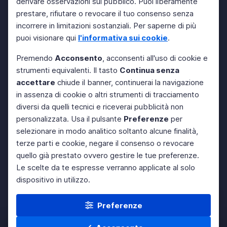
derivare osservazioni sul pubblico. Puoi liberamente
prestare, rifiutare o revocare il tuo consenso senza
incorrere in limitazioni sostanziali. Per saperne di più
puoi visionare qui
l'informativa sui cookie
.
Premendo
Acconsento
, acconsenti all'uso di cookie e
strumenti equivalenti. Il tasto
Continua senza
accettare
chiude il banner, continuerai la navigazione
in assenza di cookie o altri strumenti di tracciamento
diversi da quelli tecnici e riceverai pubblicità non
personalizzata. Usa il pulsante
Preferenze
per
selezionare in modo analitico soltanto alcune finalità,
terze parti e cookie, negare il consenso o revocare
quello già prestato ovvero gestire le tue preferenze.
Le scelte da te espresse verranno applicate al solo
dispositivo in utilizzo.
Preferenze