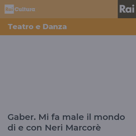
Teatro e Danza
Gaber. Mi fa male il mondo
di e con Neri Marcorè