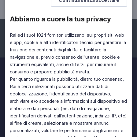
Continua senza accettare
André, Gaber, Testa e altri
Abbiamo a cuore la tua privacy
Rai ed i suoi 1024 fornitori utilizzano, sui propri siti web
e app, cookie e altri identificatori tecnici per garantire la
fruizione dei contenuti digitali Rai e facilitare la
Facebook
Instagram
Twitter
navigazione e, previo consenso dell'utente, cookie e
strumenti equivalenti, anche di terzi, per misurare il
consumo e proporre pubblicità mirata.
Per quanto riguarda la pubblicità, dietro tuo consenso,
Rai e terzi selezionati possono utilizzare dati di
geolocalizzazione, l'identificativo del dispositivo,
archiviare e/o accedere a informazioni sul dispositivo ed
elaborare dati personali (es. dati di navigazione,
identificatori derivati dall'autenticazione, indirizzi IP, etc)
al fine di creare, selezionare e mostrare annunci
personalizzati, valutare le performance degli annunci e