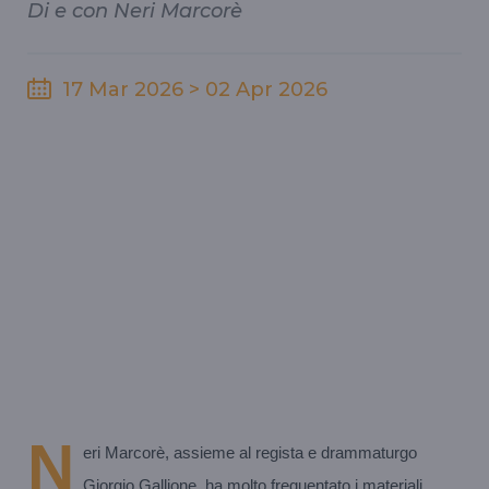
Di e con Neri Marcorè
17 Mar 2026 > 02 Apr 2026
N
eri Marcorè, assieme al regista e drammaturgo
Giorgio Gallione, ha molto frequentato i materiali