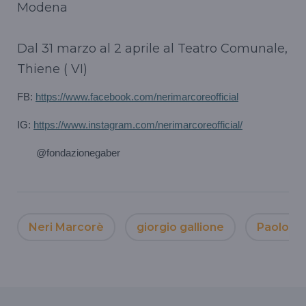
Modena
Dal 31 marzo al 2 aprile al Teatro Comunale,
Thiene ( VI)
FB:
https://www.facebook.com/nerimarcoreofficial
IG:
https://www.instagram.com/nerimarcoreofficial/
@fondazionegaber
Neri Marcorè
giorgio gallione
Paolo Sil