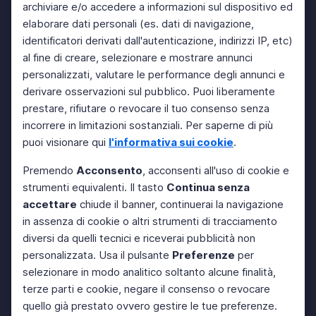
archiviare e/o accedere a informazioni sul dispositivo ed
elaborare dati personali (es. dati di navigazione,
identificatori derivati dall'autenticazione, indirizzi IP, etc)
al fine di creare, selezionare e mostrare annunci
personalizzati, valutare le performance degli annunci e
derivare osservazioni sul pubblico. Puoi liberamente
prestare, rifiutare o revocare il tuo consenso senza
incorrere in limitazioni sostanziali. Per saperne di più
puoi visionare qui
l'informativa sui cookie
.
Premendo
Acconsento
, acconsenti all'uso di cookie e
strumenti equivalenti. Il tasto
Continua senza
accettare
chiude il banner, continuerai la navigazione
in assenza di cookie o altri strumenti di tracciamento
diversi da quelli tecnici e riceverai pubblicità non
personalizzata. Usa il pulsante
Preferenze
per
selezionare in modo analitico soltanto alcune finalità,
terze parti e cookie, negare il consenso o revocare
quello già prestato ovvero gestire le tue preferenze.