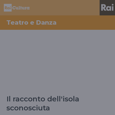
Teatro e Danza
Il racconto dell'isola
sconosciuta