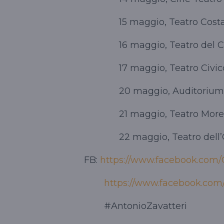
15 maggio, Teatro Costan
16 maggio, Teatro del Ca
17 maggio, Teatro Civico
20 maggio, Auditorium 
21 maggio, Teatro Moretti
22 maggio, Teatro dell’O
FB:
https://www.facebook.com/
https://www.facebook.com
#AntonioZavatteri