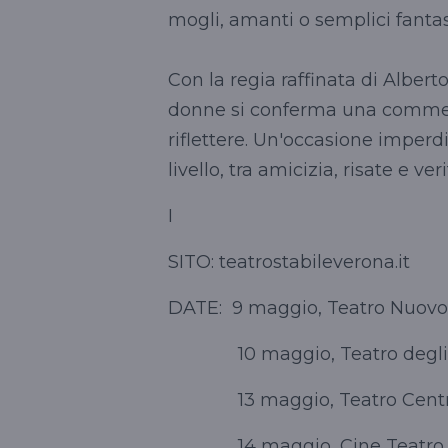
mogli, amanti o semplici fantas
Con la regia raffinata di Albert
donne si conferma una commedia
riflettere. Un'occasione imperd
livello, tra amicizia, risate e v
I
SITO: teatrostabileverona.it
DATE: 9 maggio, Teatro Nuo
10 maggio, Teatro degli Il
13 maggio, Teatro Centra
14 maggio, Cine Teatro O