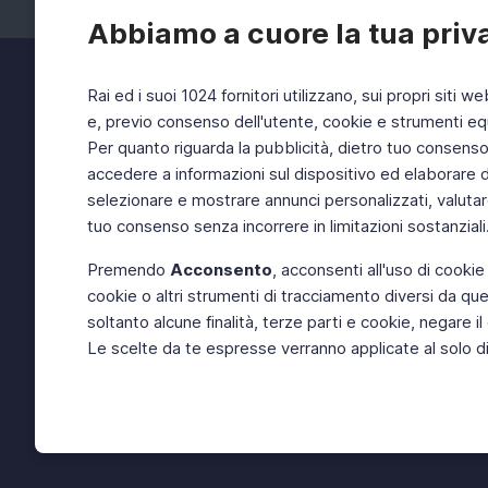
Abbiamo a cuore la tua priv
Rai ed i suoi 1024 fornitori utilizzano, sui propri siti we
e, previo consenso dell'utente, cookie e strumenti equ
Per quanto riguarda la pubblicità, dietro tuo consenso, 
accedere a informazioni sul dispositivo ed elaborare dati
selezionare e mostrare annunci personalizzati, valutar
tuo consenso senza incorrere in limitazioni sostanziali
Premendo
Acconsento
, acconsenti all'uso di cookie
cookie o altri strumenti di tracciamento diversi da quel
soltanto alcune finalità, terze parti e cookie, negare
Le scelte da te espresse verranno applicate al solo dis