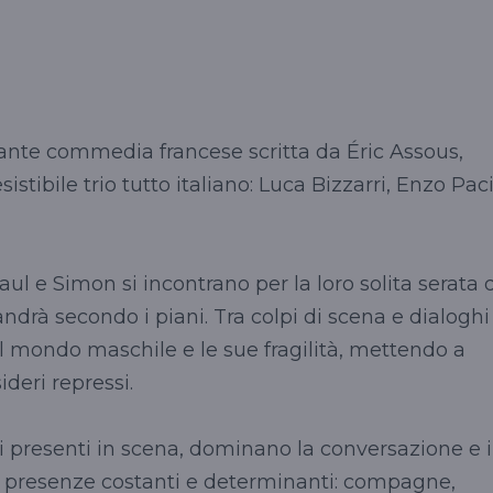
lante commedia francese scritta da Éric Assous,
istibile trio tutto italiano: Luca Bizzarri, Enzo Pac
ul e Simon si incontrano per la loro solita serata 
ndrà secondo i piani. Tra colpi di scena e dialoghi
 il mondo maschile e le sue fragilità, mettendo a
deri repressi.
presenti in scena, dominano la conversazione e i
o presenze costanti e determinanti: compagne,