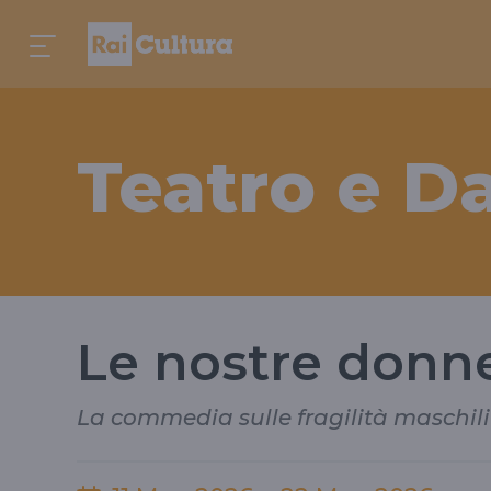
Teatro e D
Le nostre donn
La commedia sulle fragilità maschili