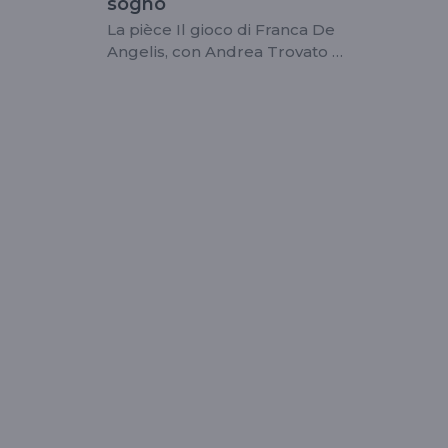
sogno
La pièce Il gioco di Franca De
Angelis, con Andrea Trovato e
Alessia Sorbello