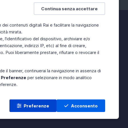
Continua senza accettare
e dei contenuti digitali Rai e facilitare la navigazione
cità mirata.
 l'identificativo del dispositivo, archiviare e/o
ticazione, indirizzi IP, etc) al fine di creare,
. Puoi liberamente prestare, rifiutare o revocare il
de il banner, continuerai la navigazione in assenza di
e
Preferenze
per selezionare in modo analitico
referenze.
Preferenze
Acconsento