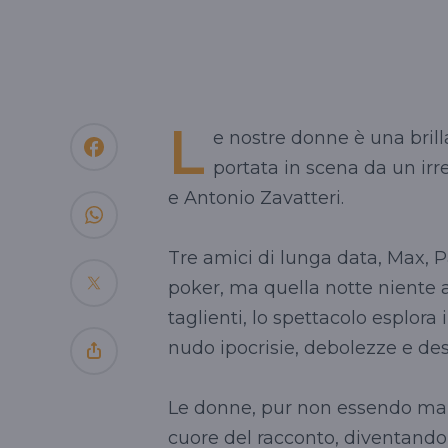
L
e nostre donne è una bril
portata in scena da un irres
e Antonio Zavatteri.
Tre amici di lunga data, Max, Pa
poker, ma quella notte niente a
taglienti, lo spettacolo esplora
nudo ipocrisie, debolezze e desi
Le donne, pur non essendo mai 
cuore del racconto, diventand