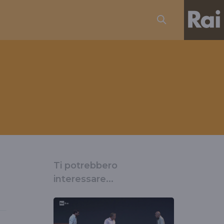
Ti potrebbero
interessare...