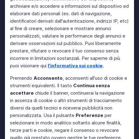
archiviare e/o accedere a informazioni sul dispositivo ed
elaborare dati personali (es. dati di navigazione,
identificatori derivati dall'autenticazione, indirizzi IP, etc)
al fine di creare, selezionare e mostrare annunci
personalizzati, valutare le performance degli annunci e
derivare osservazioni sul pubblico. Puoi liberamente
prestare, rifiutare o revocare il tuo consenso senza
incorrere in limitazioni sostanziali. Per saperne di più
puoi visionare qui
l'informativa sui cookie
.
Premendo
Acconsento
, acconsenti all'uso di cookie e
strumenti equivalenti. Il tasto
Continua senza
accettare
chiude il banner, continuerai la navigazione
in assenza di cookie o altri strumenti di tracciamento
diversi da quelli tecnici e riceverai pubblicità non
personalizzata. Usa il pulsante
Preferenze
per
selezionare in modo analitico soltanto alcune finalità,
terze parti e cookie, negare il consenso o revocare
quello già prestato ovvero gestire le tue preferenze.