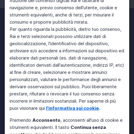
fruizione dei contenuti digitali Rai e facilitare la
navigazione e, previo consenso dell'utente, cookie e
strumenti equivalenti, anche di terzi, per misurare il
consumo e proporre pubblicità mirata.
Per quanto riguarda la pubblicità, dietro tuo consenso,
Rai e terzi selezionati possono utilizzare dati di
geolocalizzazione, l'identificativo del dispositivo,
archiviare e/o accedere a informazioni sul dispositivo ed
elaborare dati personali (es. dati di navigazione,
identificatori derivati dall'autenticazione, indirizzi IP, etc)
al fine di creare, selezionare e mostrare annunci
personalizzati, valutare le performance degli annunci e
derivare osservazioni sul pubblico. Puoi liberamente
prestare, rifiutare o revocare il tuo consenso senza
incorrere in limitazioni sostanziali. Per saperne di più
puoi visionare qui
l'informativa sui cookie
.
Premendo
Acconsento
, acconsenti all'uso di cookie e
strumenti equivalenti. Il tasto
Continua senza