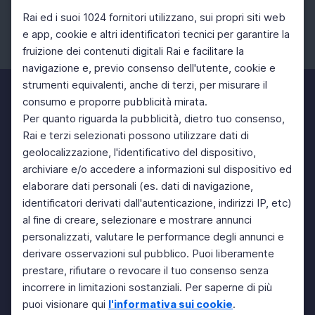
Rai ed i suoi 1024 fornitori utilizzano, sui propri siti web
e app, cookie e altri identificatori tecnici per garantire la
fruizione dei contenuti digitali Rai e facilitare la
Facebook
Instagram
Twitter
navigazione e, previo consenso dell'utente, cookie e
strumenti equivalenti, anche di terzi, per misurare il
consumo e proporre pubblicità mirata.
Per quanto riguarda la pubblicità, dietro tuo consenso,
Rai e terzi selezionati possono utilizzare dati di
geolocalizzazione, l'identificativo del dispositivo,
archiviare e/o accedere a informazioni sul dispositivo ed
elaborare dati personali (es. dati di navigazione,
identificatori derivati dall'autenticazione, indirizzi IP, etc)
al fine di creare, selezionare e mostrare annunci
personalizzati, valutare le performance degli annunci e
derivare osservazioni sul pubblico. Puoi liberamente
prestare, rifiutare o revocare il tuo consenso senza
incorrere in limitazioni sostanziali. Per saperne di più
puoi visionare qui
l'informativa sui cookie
.