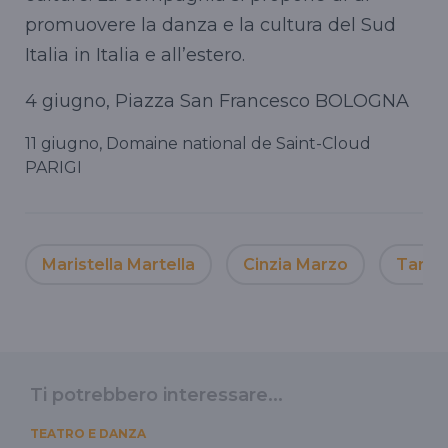
promuovere la danza e la cultura del Sud
Italia in Italia e all’estero.
4 giugno, Piazza San Francesco BOLOGNA
11 giugno, Domaine national de Saint-Cloud
PARIGI
Maristella Martella
Cinzia Marzo
Taran
Ti potrebbero interessare...
TEATRO E DANZA