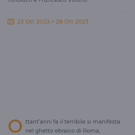
Toffolatti e Francesco Villano
23 Ott 2023 > 28 Ott 2023
O
ttant’anni fa il terribile si manifesta
nel ghetto ebraico di Roma,