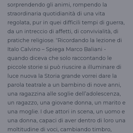
sorprendendo gli animi, rompendo la
straordinaria quotidianità di una vita
regolata, pur in quei difficili tempi di guerra,
da un intreccio di affetti, di convivialità, di
pratiche religiose. “Ricordando la lezione di
Italo Calvino – Spiega Marco Baliani -
quando diceva che solo raccontando le
piccole storie si può riuscire a illuminare di
luce nuova la Storia grande vorrei dare la
parola teatrale a un bambino di nove anni,
una ragazzina alle soglie dell’adolescenza,
un ragazzo, una giovane donna, un marito e
una moglie. I due attori in scena, un uomo e
una donna, capaci di aver dentro di loro una
moltitudine di voci, cambiando timbro,