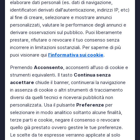
elaborare dati personali (es. dati di navigazione,
identificatori derivati dall'autenticazione, indirizzi IP, etc)
al fine di creare, selezionare e mostrare annunci
personalizzati, valutare le performance degli annunci e
derivare osservazioni sul pubblico. Puoi liberamente
prestare, rifiutare o revocare il tuo consenso senza
incorrere in limitazioni sostanziali. Per saperne di più
puoi visionare qui
l'informativa sui cookie
.
Premendo
Acconsento
, acconsenti all'uso di cookie e
strumenti equivalenti. Il tasto
Continua senza
accettare
chiude il banner, continuerai la navigazione
in assenza di cookie o altri strumenti di tracciamento
diversi da quelli tecnici e riceverai pubblicità non
personalizzata. Usa il pulsante
Preferenze
per
selezionare in modo analitico soltanto alcune finalità,
terze parti e cookie, negare il consenso o revocare
quello già prestato ovvero gestire le tue preferenze.
Le scelte da te espresse verranno applicate al solo