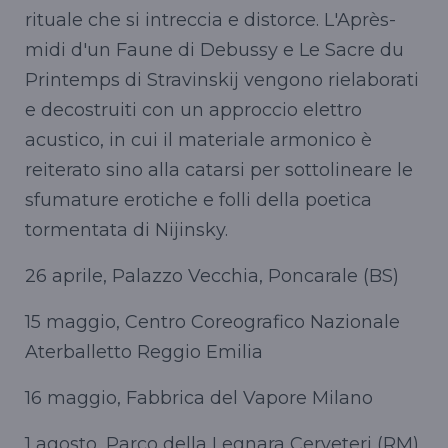
rituale che si intreccia e distorce. L'Après-
midi d'un Faune di Debussy e Le Sacre du
Printemps di Stravinskij vengono rielaborati
e decostruiti con un approccio elettro
acustico, in cui il materiale armonico è
reiterato sino alla catarsi per sottolineare le
sfumature erotiche e folli della poetica
tormentata di Nijinsky.
26 aprile, Palazzo Vecchia, Poncarale (BS)
15 maggio, Centro Coreografico Nazionale
Aterballetto Reggio Emilia
16 maggio, Fabbrica del Vapore Milano
1 agosto, Parco della Legnara Cerveteri (RM)