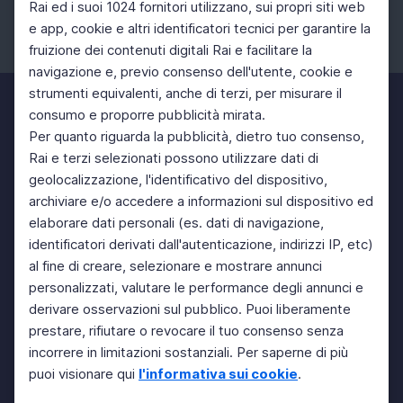
Rai ed i suoi 1024 fornitori utilizzano, sui propri siti web
e app, cookie e altri identificatori tecnici per garantire la
fruizione dei contenuti digitali Rai e facilitare la
Facebook
Instagram
Twitter
navigazione e, previo consenso dell'utente, cookie e
strumenti equivalenti, anche di terzi, per misurare il
consumo e proporre pubblicità mirata.
Per quanto riguarda la pubblicità, dietro tuo consenso,
Rai e terzi selezionati possono utilizzare dati di
geolocalizzazione, l'identificativo del dispositivo,
archiviare e/o accedere a informazioni sul dispositivo ed
elaborare dati personali (es. dati di navigazione,
identificatori derivati dall'autenticazione, indirizzi IP, etc)
al fine di creare, selezionare e mostrare annunci
personalizzati, valutare le performance degli annunci e
derivare osservazioni sul pubblico. Puoi liberamente
prestare, rifiutare o revocare il tuo consenso senza
incorrere in limitazioni sostanziali. Per saperne di più
puoi visionare qui
l'informativa sui cookie
.