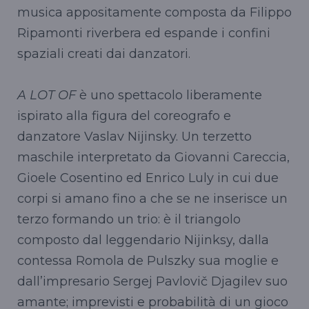
musica appositamente composta da Filippo
Ripamonti riverbera ed espande i confini
spaziali creati dai danzatori.
A LOT OF
è uno spettacolo liberamente
ispirato alla figura del coreografo e
danzatore Vaslav Nijinsky. Un terzetto
maschile interpretato da Giovanni Careccia,
Gioele Cosentino ed Enrico Luly in cui due
corpi si amano fino a che se ne inserisce un
terzo formando un trio: è il triangolo
composto dal leggendario Nijinksy, dalla
contessa Romola de Pulszky sua moglie e
dall’impresario Sergej Pavlovič Djagilev suo
amante; imprevisti e probabilità di un gioco