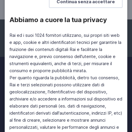
Continua senza accettare
romanzo La danese
Abbiamo a cuore la tua privacy
Rai ed i suoi 1024 fornitori utilizzano, sui propri siti web
e app, cookie e altri identificatori tecnici per garantire la
fruizione dei contenuti digitali Rai e facilitare la
Facebook
Instagram
Twitter
navigazione e, previo consenso dell'utente, cookie e
strumenti equivalenti, anche di terzi, per misurare il
consumo e proporre pubblicità mirata.
Per quanto riguarda la pubblicità, dietro tuo consenso,
Rai e terzi selezionati possono utilizzare dati di
geolocalizzazione, l'identificativo del dispositivo,
archiviare e/o accedere a informazioni sul dispositivo ed
elaborare dati personali (es. dati di navigazione,
identificatori derivati dall'autenticazione, indirizzi IP, etc)
al fine di creare, selezionare e mostrare annunci
personalizzati, valutare le performance degli annunci e