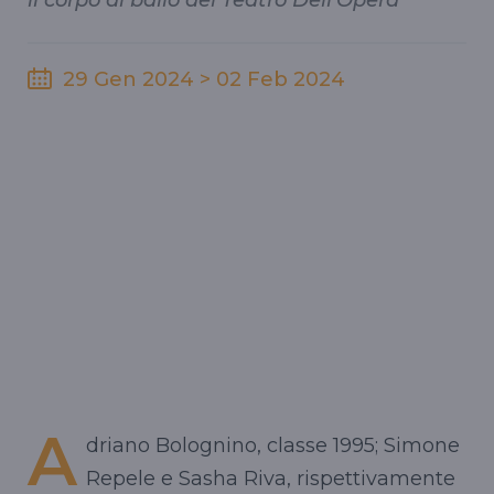
il corpo di ballo del Teatro Dell'Opera
29 Gen 2024 > 02 Feb 2024
A
driano Bolognino, classe 1995; Simone
Repele e Sasha Riva, rispettivamente