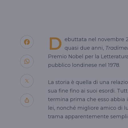
D
ebuttata nel novembre 2
quasi due anni,
Tradimen
Premio Nobel per la Letteratura
pubblico londinese nel 1978.
La storia è quella di una relazi
sua fine fino ai suoi esordi. Tut
termina prima che esso abbia in
lei, nonché migliore amico di lui
trama apparentemente semplic