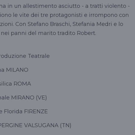
ena in un allestimento asciutto - a tratti violento -
ono le vite dei tre protagonisti e irrompono con
zioni. Con Stefano Braschi, Stefania Medri e lo
 nei panni del marito tradito Robert.
roduzione Teatrale
tana MILANO
asilica ROMA
unale MIRANO (VE)
re Florida FIRENZE
 PERGINE VALSUGANA (TN)