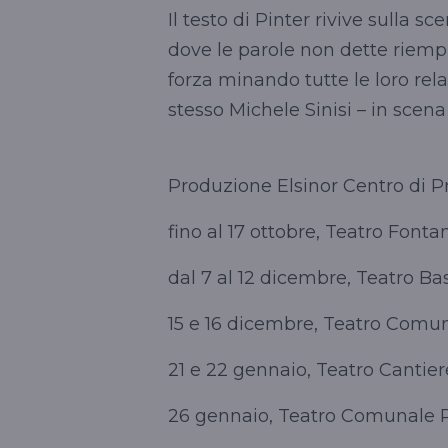
Il testo di Pinter rivive sulla sc
dove le parole non dette riempi
forza minando tutte le loro rela
stesso Michele Sinisi – in scena
Produzione Elsinor Centro di P
fino al 17 ottobre, Teatro Fon
dal 7 al 12 dicembre, Teatro B
15 e 16 dicembre, Teatro Com
21 e 22 gennaio, Teatro Cantie
26 gennaio, Teatro Comunale