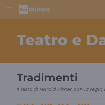
Teatro e D
Tradimenti
Il testo di Harold Pinter, con la regia 