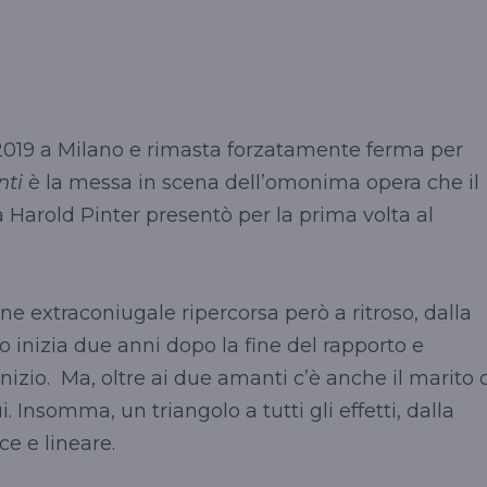
019 a Milano e rimasta forzatamente ferma per
ti
è la messa in scena dell’omonima opera che il
 Harold Pinter presentò per la prima volta al
one extraconiugale ripercorsa però a ritroso, dalla
to inizia due anni dopo la fine del rapporto e
izio. Ma, oltre ai due amanti c’è anche il marito 
. Insomma, un triangolo a tutti gli effetti, dalla
e e lineare.