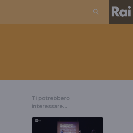
Ti potrebbero
interessare...