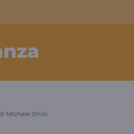
anza
di Michele Sinisi.