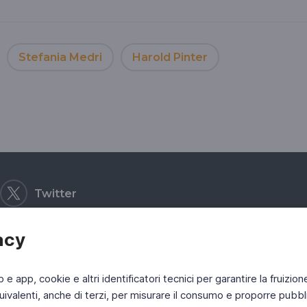
Stefania Medri
Harold Pinter
Twitter
acy
b e app, cookie e altri identificatori tecnici per garantire la fruizion
ivalenti, anche di terzi, per misurare il consumo e proporre pubbli