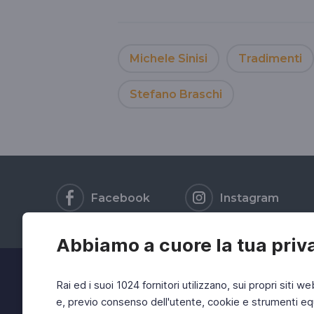
Michele Sinisi
Tradimenti
Stefano Braschi
Facebook
Instagram
Abbiamo a cuore la tua priv
Rai ed i suoi 1024 fornitori utilizzano, sui propri siti we
e, previo consenso dell'utente, cookie e strumenti equ