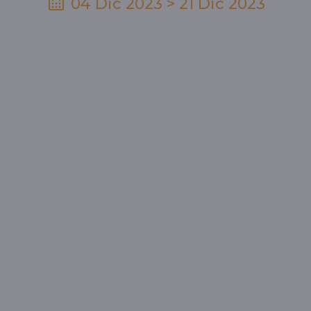
04 Dic 2023 > 21 Dic 2023