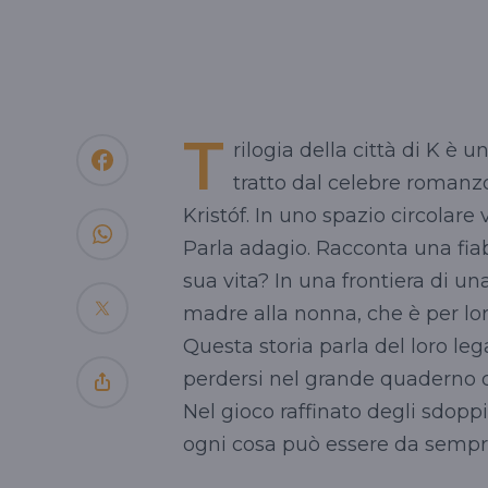
T
rilogia della città di K è
tratto dal celebre romanz
Kristóf. In uno spazio circolar
Parla adagio. Racconta una fiab
sua vita? In una frontiera di un
madre alla nonna, che è per lor
Questa storia parla del loro leg
perdersi nel grande quaderno d
Nel gioco raffinato degli sdoppi
ogni cosa può essere da semp