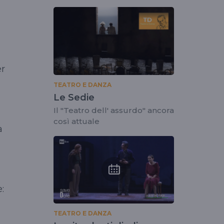
er
TEATRO E DANZA
Le Sedie
Il "Teatro dell' assurdo" ancora
così attuale
a
.
:
TEATRO E DANZA