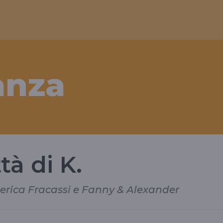
anza
tà di K.
ederica Fracassi e Fanny & Alexander