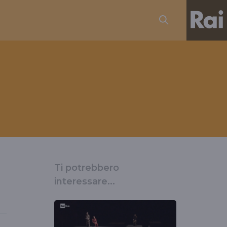
Ti potrebbero
interessare...