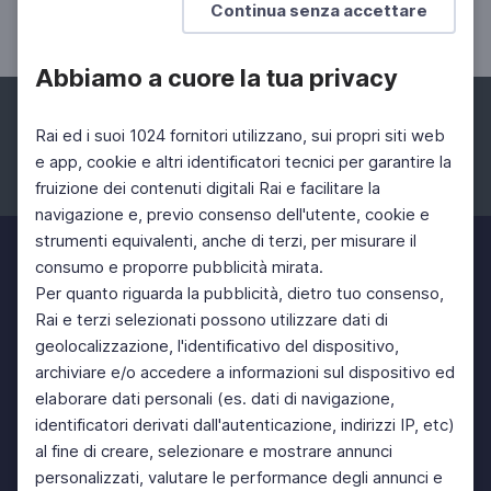
Continua senza accettare
Il cavallo di bronzo: Leonardo a Milano
Abbiamo a cuore la tua privacy
Rai ed i suoi 1024 fornitori utilizzano, sui propri siti web
e app, cookie e altri identificatori tecnici per garantire la
fruizione dei contenuti digitali Rai e facilitare la
Facebook
Instagram
Twitter
navigazione e, previo consenso dell'utente, cookie e
strumenti equivalenti, anche di terzi, per misurare il
consumo e proporre pubblicità mirata.
Per quanto riguarda la pubblicità, dietro tuo consenso,
Rai e terzi selezionati possono utilizzare dati di
geolocalizzazione, l'identificativo del dispositivo,
archiviare e/o accedere a informazioni sul dispositivo ed
elaborare dati personali (es. dati di navigazione,
identificatori derivati dall'autenticazione, indirizzi IP, etc)
al fine di creare, selezionare e mostrare annunci
personalizzati, valutare le performance degli annunci e