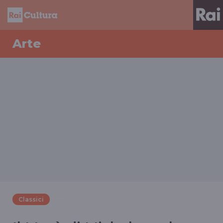
Arte
Classici