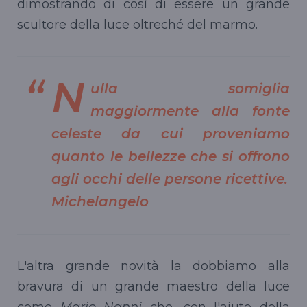
dimostrando di così di essere un grande
scultore della luce oltreché del marmo.
N
ulla somiglia
maggiormente alla fonte
celeste da cui proveniamo
quanto le bellezze che si offrono
agli occhi delle persone ricettive.
Michelangelo
L'altra grande novità la dobbiamo alla
bravura di un grande maestro della luce
come
Mario Nanni
che, con l'aiuto della