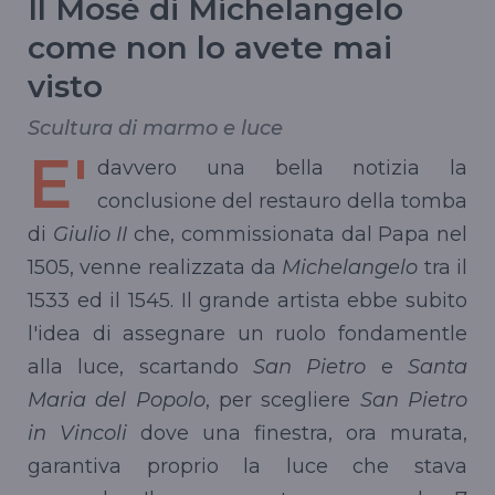
Il Mosè di Michelangelo
come non lo avete mai
visto
Scultura di marmo e luce
E'
davvero una bella notizia la
conclusione del restauro della tomba
di
Giulio II
che, commissionata dal Papa nel
1505, venne realizzata da
Michelangelo
tra il
1533 ed il 1545. Il grande artista ebbe subito
l'idea di assegnare un ruolo fondamentle
alla luce, scartando
San Pietro
e
Santa
Maria del Popolo
, per scegliere
San Pietro
in Vincoli
dove una finestra, ora murata,
garantiva proprio la luce che stava