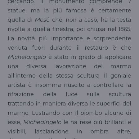
cercando. Il monumento comprende 7
statue, ma la più famosa è certamente
quella di
Mosé
che, non a caso, ha la testa
rivolta a quella finestra, poi chiusa nel 1865.
La novità più importante e sorprendente
venuta fuori durante il restauro è che
Michelangelo
è stato in grado di applicare
una diversa lavorazione del marmo
all'interno della stessa scultura. Il geniale
artista è insomma riuscito a controllare la
rifrazione della luce sulla scultura
trattando in maniera diversa le superfici del
marmo. Lustrando con il piombo alcune di
esse,
Michealngelo
le ha rese più brillanti e
visibili, lasciandone in ombra altre,