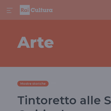
Arte
Mostre storiche
Tintoretto alle 