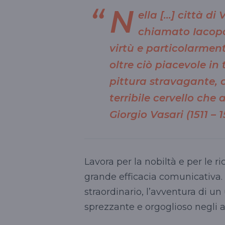
N
ella […] città di
chiamato Iacopo T
virtù e particolarment
oltre ciò piacevole in 
pittura stravagante, ca
terribile cervello che
Giorgio Vasari (1511 – 
Lavora per la nobiltà e per le 
grande efficacia comunicativa. I
straordinario, l’avventura di 
sprezzante e orgoglioso negli 