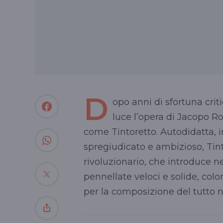
D
opo anni di sfortuna crit
luce l’opera di Jacopo Ro
come Tintoretto. Autodidatta, i
spregiudicato e ambizioso, Tin
rivoluzionario, che introduce n
pennellate veloci e solide, col
per la composizione del tutto 