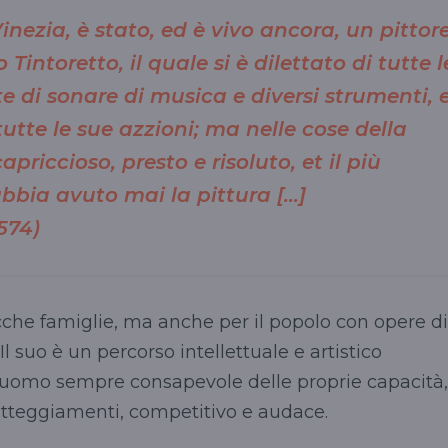
 Vinezia, è stato, ed è vivo ancora, un pittor
intoretto, il quale si è dilettato di tutte l
e di sonare di musica e diversi strumenti, 
tutte le sue azzioni; ma nelle cose della
priccioso, presto e risoluto, et il più
 abbia avuto mai la pittura […]
1574)
ricche famiglie, ma anche per il popolo con opere di
l suo è un percorso intellettuale e artistico
un uomo sempre consapevole delle proprie capacità,
atteggiamenti, competitivo e audace.