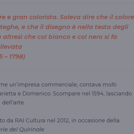
 e gran colorista. Soleva dire che il colore
teghe, e che il disegno è nella testa degli
altresì che col bianco e col nero si fa
ilevata
5 – 1798)
ome un’impresa commerciale, contava molti
li Marietta e Domenico. Scompare nel 1594, lasciando
dell’arte.
to da RAI Cultura nel 2012, in occasione della
rie del Quirinale