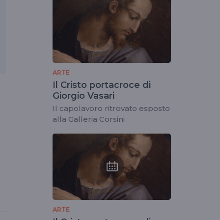
ARTE
Il Cristo portacroce di
Giorgio Vasari
Il capolavoro ritrovato esposto
alla Galleria Corsini
ARTE