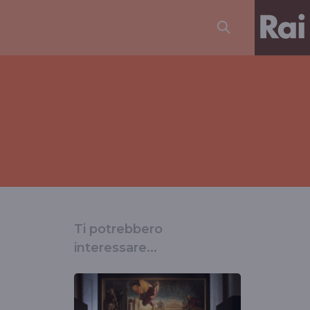
Ti potrebbero
interessare...