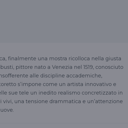
ica, finalmente una mostra ricolloca nella giusta
busti, pittore nato a Venezia nel 1519, conosciuto
nsofferente alle discipline accademiche,
toretto s’impone come un artista innovativo e
elle sue tele un inedito realismo concretizzato in
ori vivi, una tensione drammatica e un’attenzione
nuove.