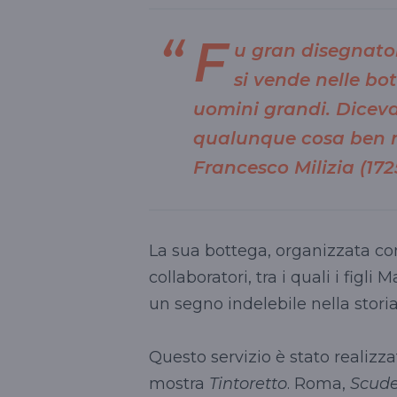
F
u gran disegnatore
si vende nelle bot
uomini grandi. Diceva 
qualunque cosa ben r
Francesco Milizia (172
La sua bottega, organizzata c
collaboratori, tra i quali i fig
un segno indelebile nella storia 
Questo servizio è stato realizza
mostra
Tintoretto
. Roma,
Scude