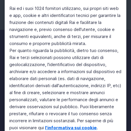
Rai ed i suoi 1024 fornitori utilizzano, sui propri siti web
e app, cookie e altri identificatori tecnici per garantire la
fruizione dei contenuti digitali Rai e facilitare la
Facebook
Instagram
Twitter
navigazione e, previo consenso dell'utente, cookie e
strumenti equivalenti, anche di terzi, per misurare il
consumo e proporre pubblicità mirata.
Per quanto riguarda la pubblicità, dietro tuo consenso,
Rai e terzi selezionati possono utilizzare dati di
geolocalizzazione, l'identificativo del dispositivo,
archiviare e/o accedere a informazioni sul dispositivo ed
elaborare dati personali (es. dati di navigazione,
identificatori derivati dall'autenticazione, indirizzi IP, etc)
al fine di creare, selezionare e mostrare annunci
personalizzati, valutare le performance degli annunci e
derivare osservazioni sul pubblico. Puoi liberamente
prestare, rifiutare o revocare il tuo consenso senza
incorrere in limitazioni sostanziali. Per saperne di più
puoi visionare qui
l'informativa sui cookie
.