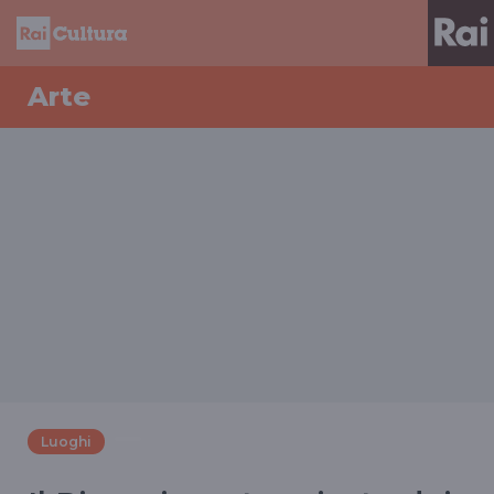
Arte
Luoghi