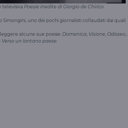
 televisiva
Poesie inedite di Giorgio de Chirico
o Simongini, uno dei pochi giornalisti collaudati dai quali
leggere alcune sue poesie:
Domenica
,
Visione
,
Odisseo
,
e
Verso un lontano paese
.