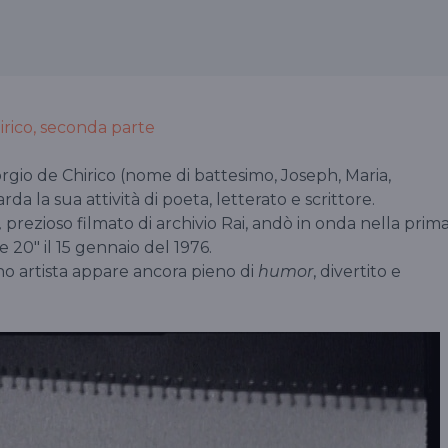
hirico, seconda parte
gio de Chirico (nome di battesimo, Joseph, Maria,
da la sua attività di poeta, letterato e scrittore.
,
prezioso filmato di archivio Rai, andò in onda nella prim
 20" il 15 gennaio del 1976.
no artista appare ancora pieno di
humor
, divertito e