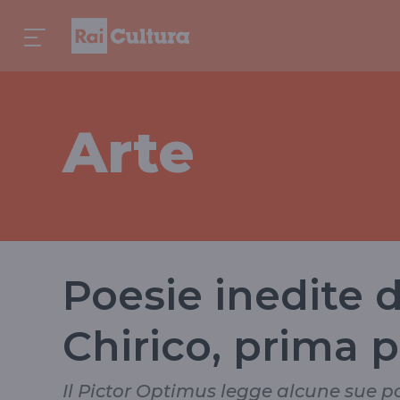
Arte
Poesie inedite d
Chirico, prima 
Il Pictor Optimus legge alcune sue p