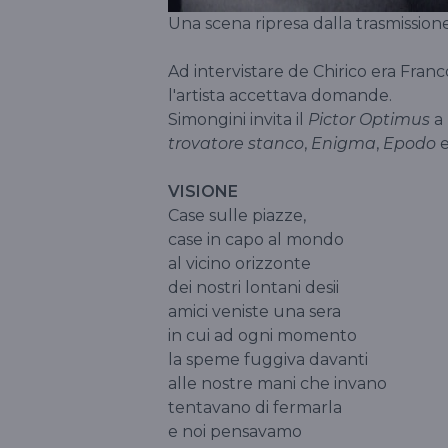
Una scena ripresa dalla trasmissione
Ad intervistare de Chirico era Franc
l'artista accettava domande.
Simongini invita il
Pictor Optimus
a 
trovatore stanco
,
Enigma
,
Epodo
VISIONE
Case sulle piazze,
case in capo al mondo
al vicino orizzonte
dei nostri lontani desii
amici veniste una sera
in cui ad ogni momento
la speme fuggiva davanti
alle nostre mani che invano
tentavano di fermarla
e noi pensavamo