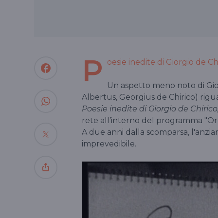
P
oesie inedite di Giorgio de C
Un aspetto meno noto di Gior
Albertus, Georgius de Chirico) riguar
Poesie inedite di Giorgio de Chirico
rete all’interno del programma "Ore
A due anni dalla scomparsa, l'anzia
imprevedibile.