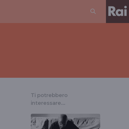
Ti potrebbero
interessare...