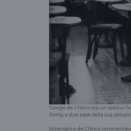
Giorgio de Chirico era un assiduo f
Roma, a due passi della sua abitazi
Simongini e de Chirico commentano i