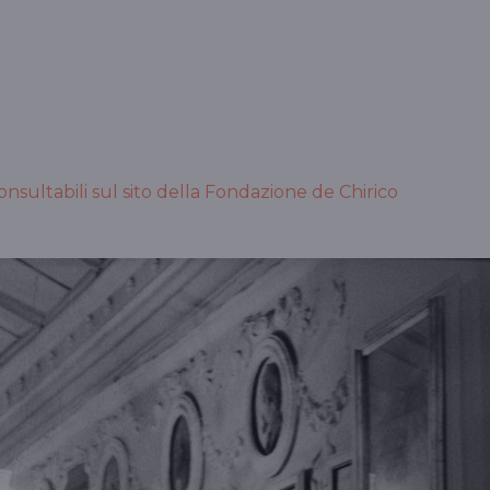
onsultabili sul sito della Fondazione de Chirico