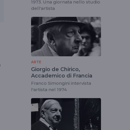
1973. Una giornata nello studio
dell'artista
ARTE
a
Giorgio de Chirico,
Accademico di Francia
Franco Simongini intervista
l'artista nel 1974