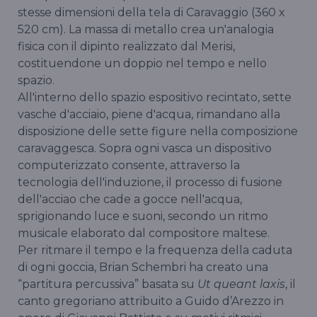
stesse dimensioni della tela di Caravaggio (360 x
520 cm). La massa di metallo crea un'analogia
fisica con il dipinto realizzato dal Merisi,
costituendone un doppio nel tempo e nello
spazio.
All'interno dello spazio espositivo recintato, sette
vasche d'acciaio, piene d'acqua, rimandano alla
disposizione delle sette figure nella composizione
caravaggesca. Sopra ogni vasca un dispositivo
computerizzato consente, attraverso la
tecnologia dell'induzione, il processo di fusione
dell'acciao che cade a gocce nell'acqua,
sprigionando luce e suoni, secondo un ritmo
musicale elaborato dal compositore maltese.
Per ritmare il tempo e la frequenza della caduta
di ogni goccia, Brian Schembri ha creato una
“partitura percussiva” basata su
Ut queant laxis
, il
canto gregoriano attribuito a Guido d’Arezzo in