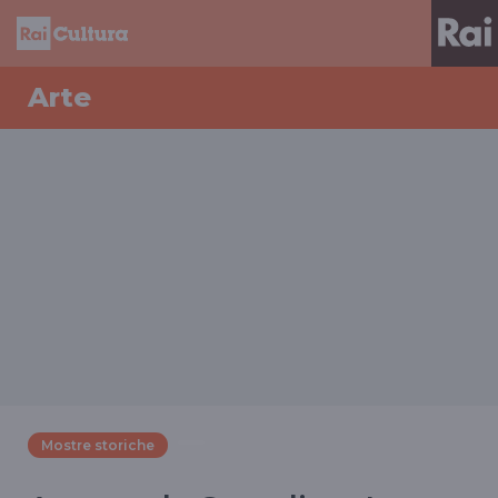
Arte
Mostre storiche