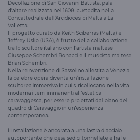
Decollazione di San Giovanni Battista, pala
d'altare realizzata nel 1608, custodita nella
Concattedrale dell’Arcidiocesi di Malta a La
Valletta.
Il progetto curato da Keith Sciberras (Malta) e
Jeffrey Uslip (USA), è frutto della collaborazione
tra lo scultore italiano con l'artista maltese
Giuseppe Schembri Bonacci e il musicista maltese
Brian Schembri.
Nella reinvenzione di Sassolino allestita a Venezia,
la celebre opera diventa un’installazione
scultorea immersiva in cui si ricollocano nella vita
moderna i temi immanenti all'estetica
caravaggesca, per essere proiettati dal piano del
quadro di Caravaggio in un'esperienza
contemporanea.
L'installazione è ancorata a una lastra d'acciaio
autoportante che pesa sedici tonnellate e ha le