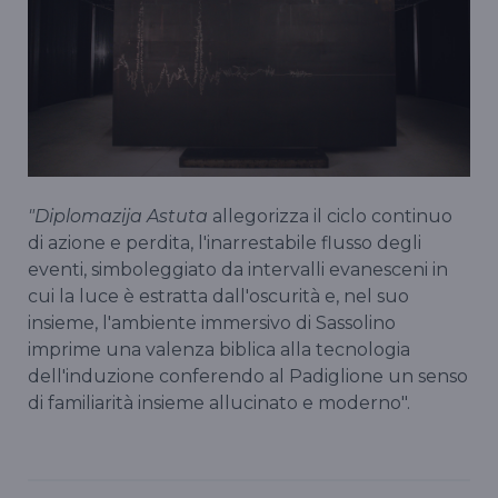
"Diplomazija Astuta
allegorizza il ciclo continuo
di azione e perdita, l'inarrestabile flusso degli
eventi, simboleggiato da intervalli evanesceni in
cui la luce è estratta dall'oscurità e, nel suo
insieme, l'ambiente immersivo di Sassolino
imprime una valenza biblica alla tecnologia
dell'induzione conferendo al Padiglione un senso
di familiarità insieme allucinato e moderno".