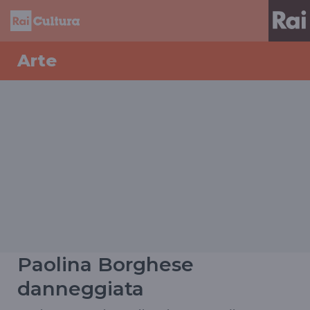
Arte
Paolina Borghese
danneggiata