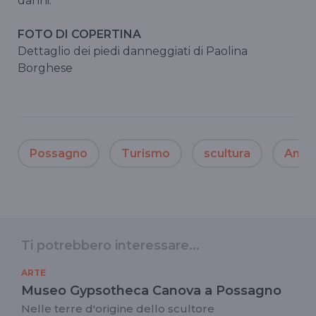
danni.
FOTO DI COPERTINA
Dettaglio dei piedi danneggiati di Paolina
Borghese
Possagno
Turismo
scultura
Anto
Ti potrebbero interessare...
ARTE
Museo Gypsotheca Canova a Possagno
Nelle terre d'origine dello scultore