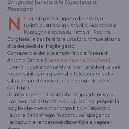
Un ignaro turista alla Gipsoteca di
Possagno
N
ei primi giorni di agosto del 2020, un
turista austriaco in visita alla
Gipsoteca di
Possagno
si sdraia sul letto di “Paolina
Borghese” e per farsi fare una foto rompe alcune
dita dei piedi del fragile gesso.
Consapevole dello scempio fatto all’opera di
Antonio Canova (
Canova e Paolina Borghese
),
l’uomo fuggiva pensando di esentarsi da qualsiasi
responsabilità, ma grazie alle telecamere della
sala vien presto individuato e denunciato dai
carabinieri.
Il cinquantenne di Aistersheim apparteneva ad
una comitiva di turisti la cui “guida” era proprio la
moglie che aveva prenotato il
tour
. Disperato,
l'autore dello sfregio “si costituiva” spiegando
l'accaduto e rendendosi disponibile a pagare i