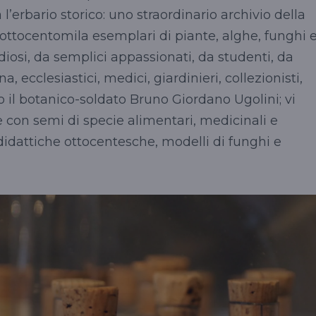
l’erbario storico: uno straordinario archivio della
 ottocentomila esemplari di piante, alghe, funghi 
tudiosi, da semplici appassionati, da studenti, da
ecclesiastici, medici, giardinieri, collezionisti,
 o il botanico-soldato Bruno Giordano Ugolini; vi
e con semi di specie alimentari, medicinali e
didattiche ottocentesche, modelli di funghi e