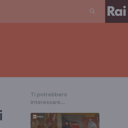
Ti potrebbero
interessare...
i