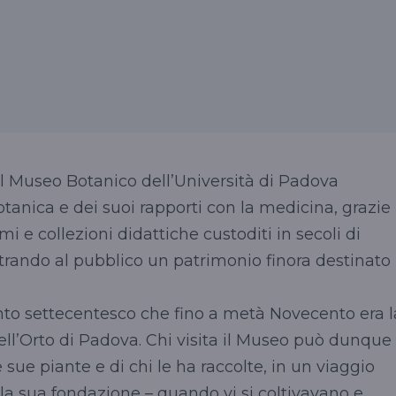
Il Museo Botanico dell’Università di Padova
otanica e dei suoi rapporti con la medicina, grazie
mi e collezioni didattiche custoditi in secoli di
ostrando al pubblico un patrimonio finora destinato
anto settecentesco che fino a metà Novecento era l
dell’Orto di Padova. Chi visita il Museo può dunque
le sue piante e di chi le ha raccolte, in un viaggio
alla sua fondazione – quando vi si coltivavano e