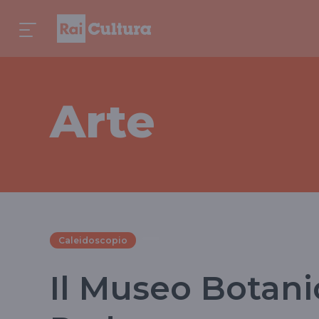
Arte
Caleidoscopio
Il Museo Botanic