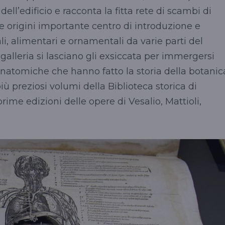
 dell’edificio e racconta la fitta rete di scambi di
le origini importante centro di introduzione e
li, alimentari e ornamentali da varie parti del
galleria si lasciano gli exsiccata per immergersi
 anatomiche che hanno fatto la storia della botanic
iù preziosi volumi della Biblioteca storica di
ime edizioni delle opere di Vesalio, Mattioli,