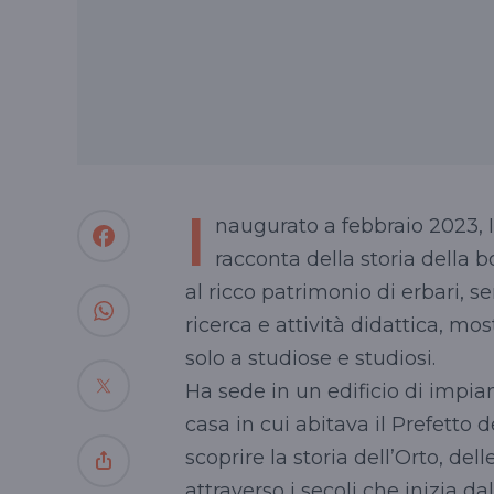
I
naugurato a febbraio 2023, 
racconta della storia della b
al ricco patrimonio di erbari, se
ricerca e attività didattica, m
solo a studiose e studiosi.
Ha sede in un edificio di impi
casa in cui abitava il Prefetto 
scoprire la storia dell’Orto, del
attraverso i secoli che inizia d