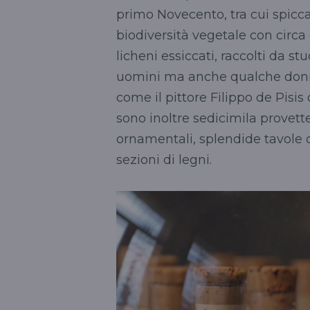
primo Novecento, tra cui spicca 
biodiversità vegetale con circa
licheni essiccati, raccolti da s
uomini ma anche qualche donna, 
come il pittore Filippo de Pisis
sono inoltre sedicimila provett
ornamentali, splendide tavole 
sezioni di legni.