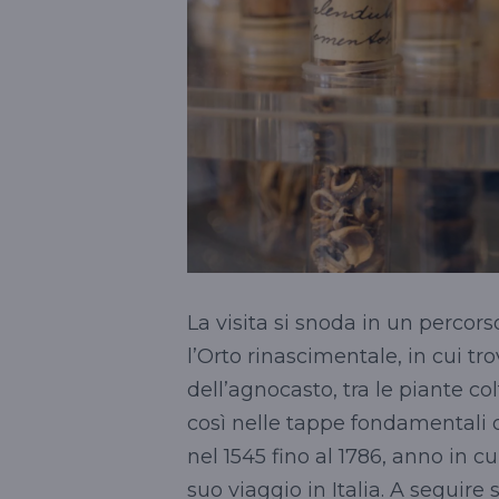
La visita si snoda in un percors
l’Orto rinascimentale, in cui tr
dell’agnocasto, tra le piante col
così nelle tappe fondamentali de
nel 1545 fino al 1786, anno in c
suo viaggio in Italia. A seguire 