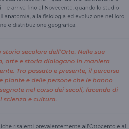
 – e arriva fino al Novecento, quando lo studio
ll’anatomia, alla fisiologia ed evoluzione nel loro
one e distribuzione geografica.
 storia secolare dell’Orto. Nelle sue
a, arte e storia dialogano in maniera
nte. Tra passato e presente, il percorso
le piante e delle persone che le hanno
nsegnate nel corso dei secoli, facendo di
 scienza e cultura.
niche risalenti prevalentemente all’Ottocento e al