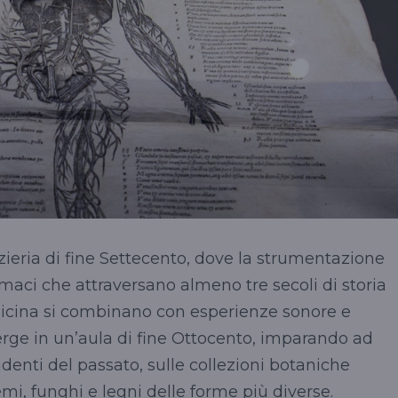
zieria di fine Settecento, dove la strumentazione
armaci che attraversano almeno tre secoli di storia
dicina si combinano con esperienze sonore e
merge in un’aula di fine Ottocento, imparando ad
udenti del passato, sulle collezioni botaniche
semi, funghi e legni delle forme più diverse.