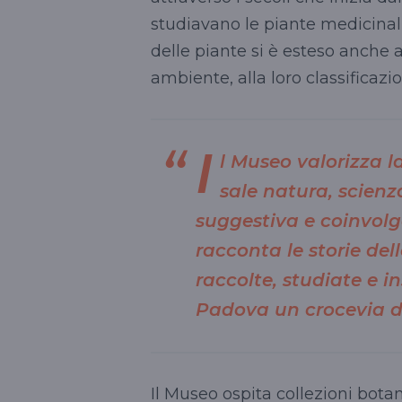
studiavano le piante medicinali
delle piante si è esteso anche a
ambiente, alla loro classificazi
I
l Museo valorizza la
sale natura, scienz
suggestiva e coinvolge
racconta le storie del
raccolte, studiate e i
Padova un crocevia di
Il Museo ospita collezioni bota