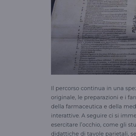
Il percorso continua in una spe
originale, le preparazioni e i f
della farmaceutica e della me
interattive. A seguire ci si im
esercitare l’occhio, come gli st
didattiche di tavole parietali, 