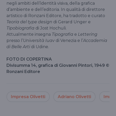
negli ambiti dell’identità visiva, della grafica
d’ambiente e dell’editoria. In qualità di direttore
artistico di Ronzani Editore, ha tradotto e curato
Teoria del type design
di Gerard Unger e
Tipobiografia
di Jost Hochuli.
Attualmente insegna
Tipografia
e
Lettering
presso l’
Università Iuav
di Venezia e l’
Accademia
di Belle Arti
di Udine.
FOTO DI COPERTINA
Divisumma 14, grafica di Giovanni Pintori, 1949 ©
Ronzani Editore
Impresa Olivetti
Adriano Olivetti
Immag