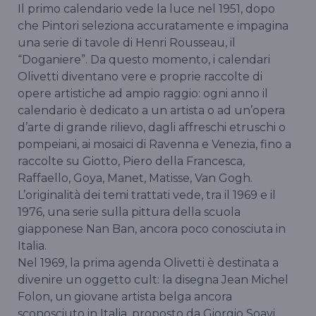
Il primo calendario vede la luce nel 1951, dopo
che Pintori seleziona accuratamente e impagina
una serie di tavole di Henri Rousseau, il
“Doganiere”. Da questo momento, i calendari
Olivetti diventano vere e proprie raccolte di
opere artistiche ad ampio raggio: ogni anno il
calendario è dedicato a un artista o ad un’opera
d’arte di grande rilievo, dagli affreschi etruschi o
pompeiani, ai mosaici di Ravenna e Venezia, fino a
raccolte su Giotto, Piero della Francesca,
Raffaello, Goya, Manet, Matisse, Van Gogh.
L’originalità dei temi trattati vede, tra il 1969 e il
1976, una serie sulla pittura della scuola
giapponese Nan Ban, ancora poco conosciuta in
Italia.
Nel 1969, la prima agenda Olivetti è destinata a
divenire un oggetto cult: la disegna Jean Michel
Folon, un giovane artista belga ancora
sconosciuto in Italia, proposto da Giorgio Soavi.