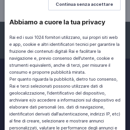
Continua senza accettare
Un racconto di Riccardo Toffanin
Abbiamo a cuore la tua privacy
Rai ed i suoi 1024 fornitori utilizzano, sui propri siti web
e app, cookie e altri identificatori tecnici per garantire la
fruizione dei contenuti digitali Rai e facilitare la
Facebook
Instagram
Twitter
navigazione e, previo consenso dell'utente, cookie e
strumenti equivalenti, anche di terzi, per misurare il
consumo e proporre pubblicità mirata.
Per quanto riguarda la pubblicità, dietro tuo consenso,
Rai e terzi selezionati possono utilizzare dati di
geolocalizzazione, l'identificativo del dispositivo,
archiviare e/o accedere a informazioni sul dispositivo ed
elaborare dati personali (es. dati di navigazione,
identificatori derivati dall'autenticazione, indirizzi IP, etc)
al fine di creare, selezionare e mostrare annunci
personalizzati, valutare le performance degli annunci e