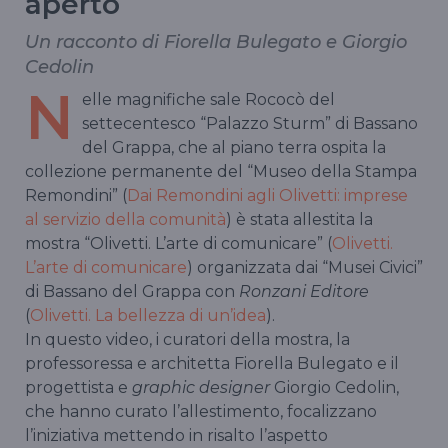
aperto
Un racconto di Fiorella Bulegato e Giorgio
Cedolin
N
elle magnifiche sale Rococò del
settecentesco “Palazzo Sturm” di Bassano
del Grappa, che al piano terra ospita la
collezione permanente del “Museo della Stampa
Remondini” (
Dai Remondini agli Olivetti: imprese
al servizio della comunità
) è stata allestita la
mostra “Olivetti. L’arte di comunicare” (
Olivetti.
L’arte di comunicare
) organizzata dai “Musei Civici”
di Bassano del Grappa con
Ronzani Editore
(
Olivetti. La bellezza di un’idea
).
In questo video, i curatori della mostra, la
professoressa e architetta Fiorella Bulegato e il
progettista e
graphic designer
Giorgio Cedolin,
che hanno curato l’allestimento, focalizzano
l’iniziativa mettendo in risalto l’aspetto