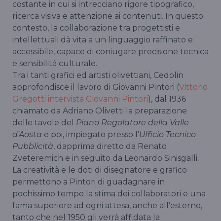
costante in cui si intrecciano rigore tipografico,
ricerca visiva e attenzione ai contenuti. In questo
contesto, la collaborazione tra progettisti e
intellettuali dà vita a un linguaggio raffinato e
accessibile, capace di coniugare precisione tecnica
e sensibilità culturale.
Tra i tanti grafici ed artisti olivettiani, Cedolin
approfondisce il lavoro di Giovanni Pintori (
Vittorio
Gregotti intervista Giovanni Pintori
), dal 1936
chiamato da Adriano Olivetti la preparazione
delle tavole del
Piano Regolatore della Valle
d'Aosta
e poi, impiegato presso l’
Ufficio Tecnico
Pubblicità
, dapprima diretto da Renato
Zveteremich e in seguito da Leonardo Sinisgalli.
La creatività e le doti di disegnatore e grafico
permettono a Pintori di guadagnare in
pochissimo tempo la stima dei collaboratori e una
fama superiore ad ogni attesa, anche all’esterno,
tanto che nel 1950 gli verrà affidata la