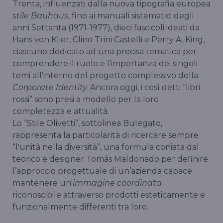
Trenta, influenzati dalla nuova tipografia europea
stile Bauhaus
, fino ai manuali sistematici degli
anni Settanta (1971-1977), dieci fascicoli ideati da
Hans von Klier, Clino Trini Castelli e Perry A. King,
ciascuno dedicato ad una precisa tematica per
comprendere il ruolo e l’importanza dei singoli
temi all’interno del progetto complessivo della
Corporate Identity.
Ancora oggi, i così detti “libri
rossi” sono presi a modello per la loro
completezza e attualità.
Lo “Stile Olivetti”, sottolinea Bulegato,
rappresenta la particolarità di ricercare sempre
“l'unità nella diversità”, una formula coniata dal
teorico e designer Tomás Maldonado per definire
l’approccio progettuale di un’azienda capace
mantenere un'
immagine coordinata
riconoscibile attraverso prodotti esteticamente e
funzionalmente differenti tra loro.