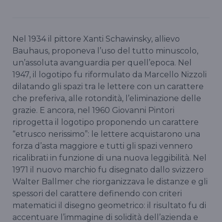
Nel 1934 il pittore Xanti Schawinsky, allievo
Bauhaus, proponeva l’uso del tutto minuscolo,
un’assoluta avanguardia per quell’epoca. Nel
1947, il logotipo fu riformulato da Marcello Nizzoli
dilatando gli spazi tra le lettere con un carattere
che preferiva, alle rotondità, l’eliminazione delle
grazie. E ancora, nel 1960 Giovanni Pintori
riprogetta il logotipo proponendo un carattere
“etrusco nerissimo”: le lettere acquistarono una
forza d’asta maggiore e tutti gli spazi vennero
ricalibrati in funzione di una nuova leggibilità. Nel
1971 il nuovo marchio fu disegnato dallo svizzero
Walter Ballmer che riorganizzava le distanze e gli
spessori del carattere definendo con criteri
matematici il disegno geometrico: il risultato fu di
accentuare l’immagine di solidità dell’azienda e