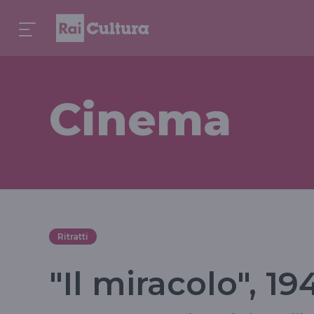
Cinema
Ritratti
"Il miracolo", 19