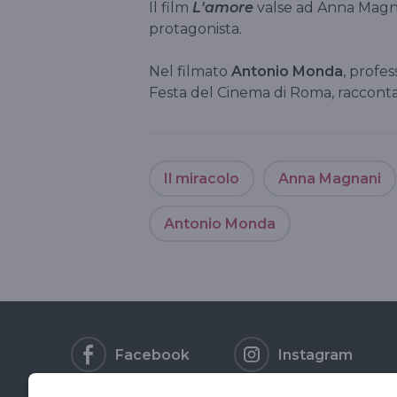
Il film
L'amore
valse ad Anna Mag
protagonista.
Nel filmato
Antonio Monda
, profe
Festa del Cinema di Roma, racconta 
Il miracolo
Anna Magnani
Antonio Monda
Facebook
Instagram