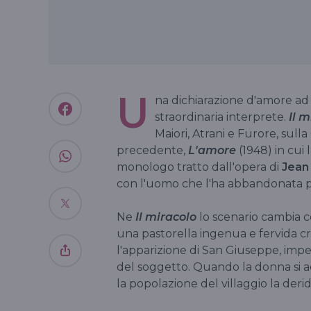
U
na dichiarazione d'amore ad 
straordinaria interprete.
Il m
Maiori, Atrani e Furore, sulla
precedente,
L'amore
(1948) in cui
monologo tratto dall'opera di
Jean
con l'uomo che l'ha abbandonata per
Ne
Il miracolo
lo scenario cambia c
una pastorella ingenua e fervida cr
l'apparizione di San Giuseppe, imp
del soggetto. Quando la donna si ac
la popolazione del villaggio la derid