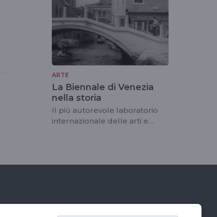
ARTE
La Biennale di Venezia
nella storia
Il più autorevole laboratorio
internazionale delle arti e
della cultura