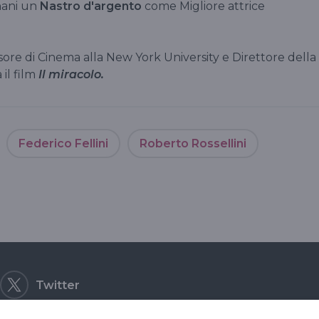
nani un
Nastro d'argento
come Migliore attrice
ssore di Cinema alla New York University e Direttore della
il film
Il miracolo.
Federico Fellini
Roberto Rossellini
Twitter