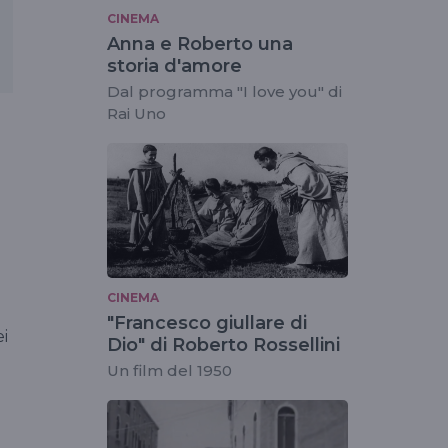
CINEMA
Anna e Roberto una
storia d'amore
Dal programma "I love you" di
Rai Uno
CINEMA
"Francesco giullare di
ei
Dio" di Roberto Rossellini
Un film del 1950
e