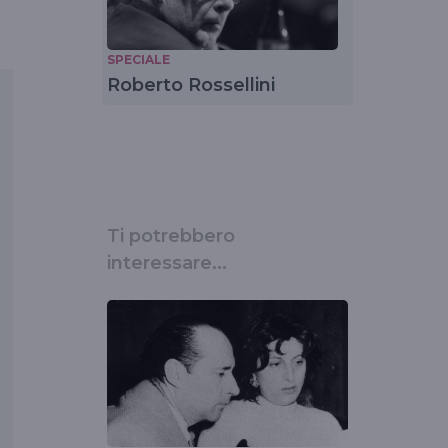
SPECIALE
Roberto Rossellini
Ti potrebbero
interessare...