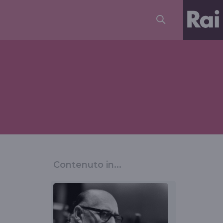
Contenuto in...