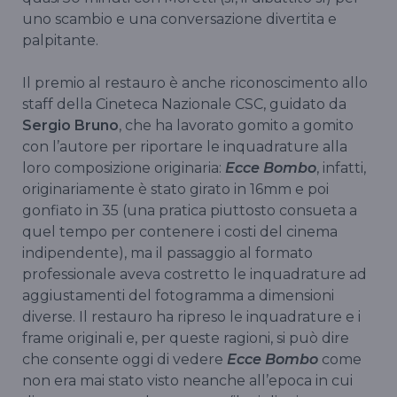
uno scambio e una conversazione divertita e
palpitante.
Il premio al restauro è anche riconoscimento allo
staff della Cineteca Nazionale CSC, guidato da
Sergio Bruno
, che ha lavorato gomito a gomito
con l’autore per riportare le inquadrature alla
loro composizione originaria:
Ecce Bombo
, infatti,
originariamente è stato girato in 16mm e poi
gonfiato in 35 (una pratica piuttosto consueta a
quel tempo per contenere i costi del cinema
indipendente), ma il passaggio al formato
professionale aveva costretto le inquadrature ad
aggiustamenti del fotogramma a dimensioni
diverse. Il restauro ha ripreso le inquadrature e i
frame originali e, per queste ragioni, si può dire
che consente oggi di vedere
Ecce Bombo
come
non era mai stato visto neanche all’epoca in cui