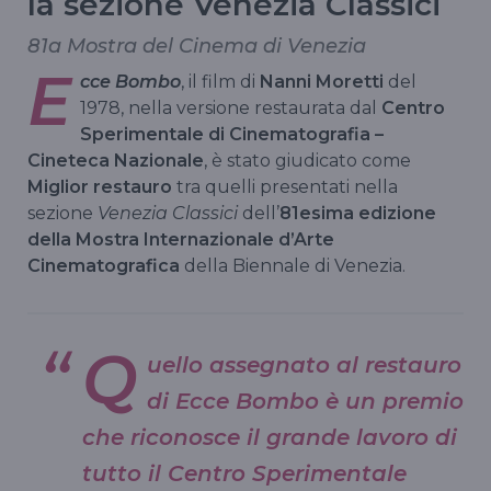
la sezione Venezia Classici
81a Mostra del Cinema di Venezia
E
cce Bombo
, il film di
Nanni Moretti
del
1978, nella versione restaurata dal
Centro
Sperimentale di Cinematografia –
Cineteca Nazionale
, è stato giudicato come
Miglior restauro
tra quelli presentati nella
sezione
Venezia Classici
dell’
81esima edizione
della Mostra Internazionale d’Arte
Cinematografica
della Biennale di Venezia.
Q
uello assegnato al restauro
di
Ecce Bombo
è un premio
che riconosce il grande lavoro di
tutto il Centro Sperimentale