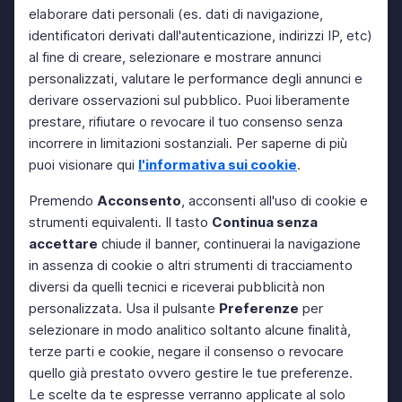
elaborare dati personali (es. dati di navigazione,
identificatori derivati dall'autenticazione, indirizzi IP, etc)
al fine di creare, selezionare e mostrare annunci
personalizzati, valutare le performance degli annunci e
derivare osservazioni sul pubblico. Puoi liberamente
prestare, rifiutare o revocare il tuo consenso senza
incorrere in limitazioni sostanziali. Per saperne di più
puoi visionare qui
l'informativa sui cookie
.
Premendo
Acconsento
, acconsenti all'uso di cookie e
strumenti equivalenti. Il tasto
Continua senza
accettare
chiude il banner, continuerai la navigazione
in assenza di cookie o altri strumenti di tracciamento
diversi da quelli tecnici e riceverai pubblicità non
personalizzata. Usa il pulsante
Preferenze
per
selezionare in modo analitico soltanto alcune finalità,
terze parti e cookie, negare il consenso o revocare
quello già prestato ovvero gestire le tue preferenze.
Le scelte da te espresse verranno applicate al solo