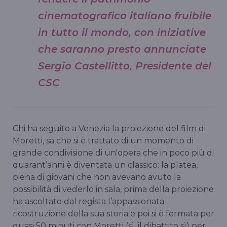
cinematografico italiano fruibile
in tutto il mondo, con iniziative
che saranno presto annunciate
Sergio Castellitto, Presidente del
CSC
Chi ha seguito a Venezia la proiezione del film di
Moretti, sa che si è trattato di un momento di
grande condivisione di un'opera che in poco più di
quarant’anni è diventata un classico: la platea,
piena di giovani che non avevano avuto la
possibilità di vederlo in sala, prima della proiezione
ha ascoltato dal regista l’appassionata
ricostruzione della sua storia e poi si è fermata per
quasi 50 minuti con Moretti (sì, il dibattito sì) per