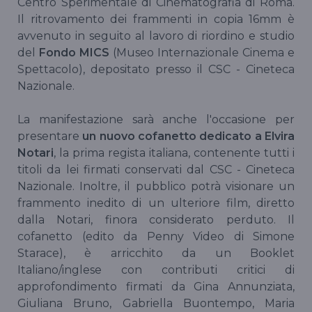
Centro Sperimentale di Cinematografia di Roma.
Il ritrovamento dei frammenti in copia 16mm è
avvenuto in seguito al lavoro di riordino e studio
del
Fondo MICS
(Museo Internazionale Cinema e
Spettacolo), depositato presso il CSC - Cineteca
Nazionale.
La manifestazione sarà anche l'occasione per
presentare
un nuovo cofanetto dedicato a Elvira
Notari
, la prima regista italiana, contenente tutti i
titoli da lei firmati conservati dal CSC - Cineteca
Nazionale. Inoltre, il pubblico potrà visionare un
frammento inedito di un ulteriore film, diretto
dalla Notari, finora considerato perduto. Il
cofanetto (edito da Penny Video di Simone
Starace), è arricchito da un Booklet
Italiano/inglese con contributi critici di
approfondimento firmati da Gina Annunziata,
Giuliana Bruno, Gabriella Buontempo, Maria