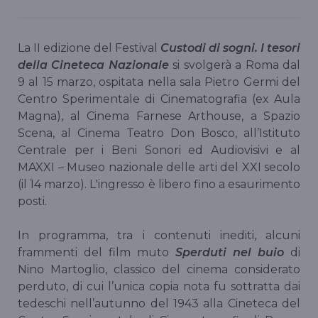
La II edizione del Festival
Custodi di sogni. I tesori
della Cineteca Nazionale
si svolgerà a Roma dal
9 al 15 marzo, ospitata nella sala Pietro Germi del
Centro Sperimentale di Cinematografia (ex Aula
Magna), al Cinema Farnese Arthouse, a Spazio
Scena, al Cinema Teatro Don Bosco, all’Istituto
Centrale per i Beni Sonori ed Audiovisivi e al
MAXXI – Museo nazionale delle arti del XXI secolo
(il 14 marzo). L'ingresso è libero fino a esaurimento
posti.
In programma, tra i contenuti inediti, alcuni
frammenti del film muto
Sperduti
nel buio
di
Nino Martoglio, classico del cinema considerato
perduto, di cui l’unica copia nota fu sottratta dai
tedeschi nell’autunno del 1943 alla Cineteca del