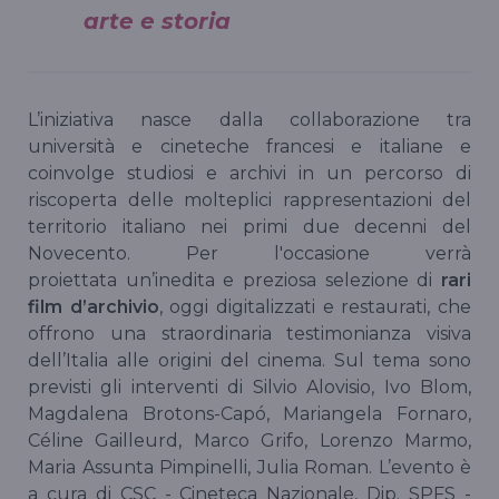
arte e storia
L’iniziativa nasce dalla collaborazione tra
università e cineteche francesi e italiane e
coinvolge studiosi e archivi in un percorso di
riscoperta delle molteplici rappresentazioni del
territorio italiano nei primi due decenni del
Novecento. Per l'occasione verrà
proiettata un’inedita e preziosa selezione di
rari
film d’archivio
, oggi digitalizzati e restaurati, che
offrono una straordinaria testimonianza visiva
dell’Italia alle origini del cinema. Sul tema sono
previsti gli interventi di Silvio Alovisio, Ivo Blom,
Magdalena Brotons-Capó, Mariangela Fornaro,
Céline Gailleurd, Marco Grifo, Lorenzo Marmo,
Maria Assunta Pimpinelli, Julia Roman. L’evento è
a cura di CSC - Cineteca Nazionale, Dip. SPFS -