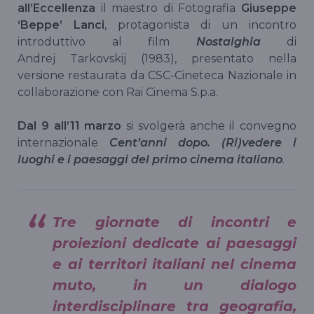
all’Eccellenza
il maestro di Fotografia
Giuseppe
‘Beppe’ Lanci
, protagonista di un incontro
introduttivo al film
Nostalghia
di
Andrej Tarkovskij (1983), presentato nella
versione restaurata da CSC-Cineteca Nazionale in
collaborazione con Rai Cinema S.p.a.
Dal 9 all’11 marzo
si svolgerà anche il convegno
internazionale
Cent’anni dopo. (Ri)vedere i
luoghi e i paesaggi del primo cinema italiano
.
Tre giornate di incontri e
proiezioni dedicate ai paesaggi
e ai territori italiani nel cinema
muto, in un dialogo
interdisciplinare tra geografia,