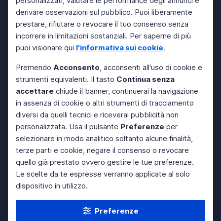
personalizzati, valutare le performance degli annunci e
derivare osservazioni sul pubblico. Puoi liberamente
prestare, rifiutare o revocare il tuo consenso senza
incorrere in limitazioni sostanziali. Per saperne di più
puoi visionare qui
l'informativa sui cookie
.
Premendo
Acconsento
, acconsenti all'uso di cookie e
strumenti equivalenti. Il tasto
Continua senza
accettare
chiude il banner, continuerai la navigazione
in assenza di cookie o altri strumenti di tracciamento
diversi da quelli tecnici e riceverai pubblicità non
personalizzata. Usa il pulsante
Preferenze
per
selezionare in modo analitico soltanto alcune finalità,
terze parti e cookie, negare il consenso o revocare
quello già prestato ovvero gestire le tue preferenze.
Le scelte da te espresse verranno applicate al solo
dispositivo in utilizzo.
Preferenze