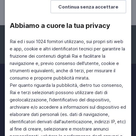
Festa del Cinema di Roma
Continua senza accettare
18a edizione
Abbiamo a cuore la tua privacy
Rai ed i suoi 1024 fornitori utilizzano, sui propri siti web
e app, cookie e altri identificatori tecnici per garantire la
fruizione dei contenuti digitali Rai e facilitare la
Facebook
Instagram
Twitter
navigazione e, previo consenso dell'utente, cookie e
strumenti equivalenti, anche di terzi, per misurare il
consumo e proporre pubblicità mirata.
Per quanto riguarda la pubblicità, dietro tuo consenso,
Rai e terzi selezionati possono utilizzare dati di
geolocalizzazione, l'identificativo del dispositivo,
archiviare e/o accedere a informazioni sul dispositivo ed
elaborare dati personali (es. dati di navigazione,
identificatori derivati dall'autenticazione, indirizzi IP, etc)
al fine di creare, selezionare e mostrare annunci