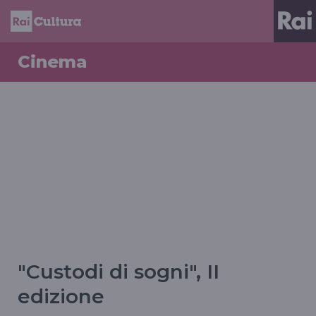
Cinema
"Custodi di sogni", II
edizione