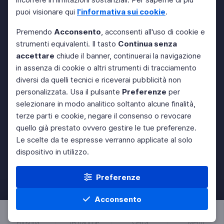
puoi visionare qui
l'informativa sui cookie
.
Premendo
Acconsento
, acconsenti all'uso di cookie e
strumenti equivalenti. Il tasto
Continua senza
accettare
chiude il banner, continuerai la navigazione
in assenza di cookie o altri strumenti di tracciamento
diversi da quelli tecnici e riceverai pubblicità non
personalizzata. Usa il pulsante
Preferenze
per
selezionare in modo analitico soltanto alcune finalità,
terze parti e cookie, negare il consenso o revocare
quello già prestato ovvero gestire le tue preferenze.
Le scelte da te espresse verranno applicate al solo
dispositivo in utilizzo.
Preferenze
Acconsento
Filosofia
Tematiche
Cerca
Menu