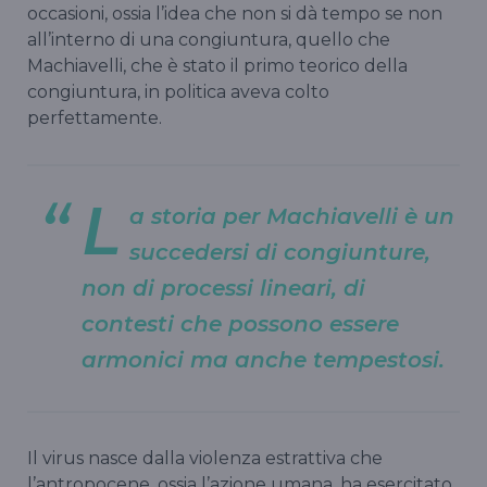
occasioni, ossia l’idea che non si dà tempo se non
all’interno di una congiuntura, quello che
Machiavelli, che è stato il primo teorico della
congiuntura, in politica aveva colto
perfettamente.
L
a storia per Machiavelli è un
succedersi di congiunture,
non di processi lineari, di
contesti che possono essere
armonici ma anche tempestosi.
Il virus nasce dalla violenza estrattiva che
l’antropocene, ossia l’azione umana, ha esercitato