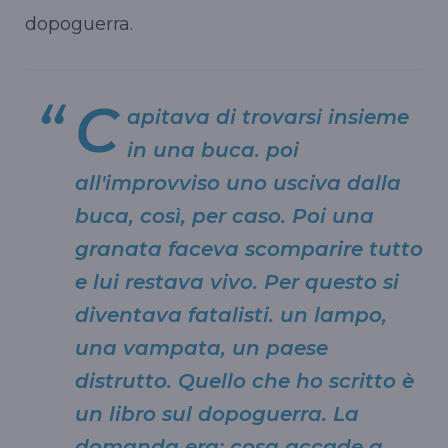
dopoguerra.
C
apitava di trovarsi insieme
in una buca. poi
all'improvviso uno usciva dalla
buca, così, per caso. Poi una
granata faceva scomparire tutto
e lui restava vivo. Per questo si
diventava fatalisti. un lampo,
una vampata, un paese
distrutto. Quello che ho scritto è
un libro sul dopoguerra. La
domanda era: cosa accade a