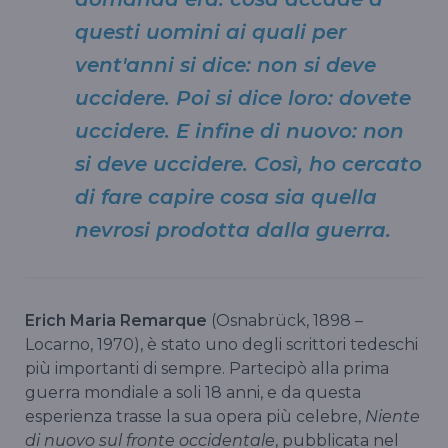
questi uomini ai quali per
vent'anni si dice: non si deve
uccidere. Poi si dice loro: dovete
uccidere. E infine di nuovo: non
si deve uccidere. Così, ho cercato
di fare capire cosa sia quella
nevrosi prodotta dalla guerra.
Erich Maria Remarque
(Osnabrück, 1898 –
Locarno, 1970), è stato uno degli scrittori tedeschi
più importanti di sempre. Partecipò alla prima
guerra mondiale a soli 18 anni, e da questa
esperienza trasse la sua opera più celebre,
Niente
di nuovo sul fronte occidentale
, pubblicata nel