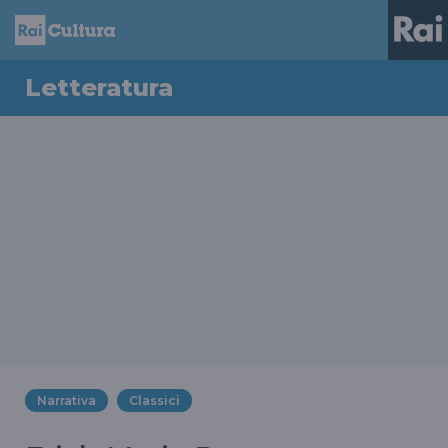
Letteratura
Narrativa
Classici