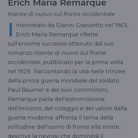
Erich Maria Remarque
Niente di nuovo sul fronte occidentale
I
ntervistato da Gianni
Granzotto
nel 1963,
Erich Maria Remarque riflette
sull'enorme successo ottenuto dal suo
romanzo
Niente di nuovo sul fronte
occidentale
, pubblicato per la prima volta
nel 1929. Raccontando la vita nelle trincee
della prima guerra mondiale del soldato
Paul
Baumer
e dei suoi commilitoni,
Remarque
parla dell'estromissione
dell'eroismo, del coraggio e del valore dalla
guerra moderna; affronta il tema della
solitudine dell'uomo di fronte alla morte;
descrive la nevrosi che
dominerà
il