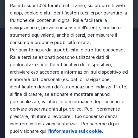
Rai ed i suoi 1024 fornitori utilizzano, sui propri siti web
e app, cookie e altri identificatori tecnici per garantire la
fruizione dei contenuti digitali Rai e facilitare la
Facebook
Instagram
Twitter
navigazione e, previo consenso dell'utente, cookie e
strumenti equivalenti, anche di terzi, per misurare il
consumo e proporre pubblicità mirata.
Per quanto riguarda la pubblicità, dietro tuo consenso,
Rai e terzi selezionati possono utilizzare dati di
geolocalizzazione, l'identificativo del dispositivo,
archiviare e/o accedere a informazioni sul dispositivo ed
elaborare dati personali (es. dati di navigazione,
identificatori derivati dall'autenticazione, indirizzi IP, etc)
al fine di creare, selezionare e mostrare annunci
personalizzati, valutare le performance degli annunci e
derivare osservazioni sul pubblico. Puoi liberamente
prestare, rifiutare o revocare il tuo consenso senza
incorrere in limitazioni sostanziali. Per saperne di più
puoi visionare qui
l'informativa sui cookie
.