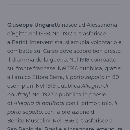
Giuseppe Ungaretti
nasce ad Alessandria
d’Egitto nel 1888. Nel 1912 si trasferisce
a Parigi. Interventista, si arruola volontario e
combatte sul Carso dove scopre ben presto
il dramma della guerra. Nel 1918 combatte
sul fronte francese. Nel 1916 pubblica, grazie
all’amico Ettore Serra,
Il porto sepolto
in 80
esemplari. Nel 1919 pubblica
Allegria di
naufragi
. Nel 1923 ripubblica le poesie
di
Allegria di naufragi
con il primo titolo,
Il
porto sepolto
, con la prefazione di
Benito Mussolini. Nel 1936 si trasferisce a
San Paolo del Brasile a insegnare letteratura