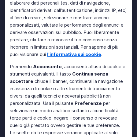
elaborare dati personali (es. dati di navigazione,
identificatori derivati dall'autenticazione, indirizzi IP, etc)
al fine di creare, selezionare e mostrare annunci
personalizzati, valutare le performance degli annunci e
derivare osservazioni sul pubblico. Puoi liberamente
prestare, rifiutare o revocare il tuo consenso senza
incorrere in limitazioni sostanziali. Per saperne di più
puoi visionare qui
l'informativa sui cookie
.
Premendo
Acconsento
, acconsenti all'uso di cookie e
strumenti equivalenti. Il tasto
Continua senza
accettare
chiude il banner, continuerai la navigazione
in assenza di cookie o altri strumenti di tracciamento
diversi da quelli tecnici e riceverai pubblicità non
personalizzata. Usa il pulsante
Preferenze
per
selezionare in modo analitico soltanto alcune finalità,
terze parti e cookie, negare il consenso o revocare
quello già prestato ovvero gestire le tue preferenze.
Le scelte da te espresse verranno applicate al solo