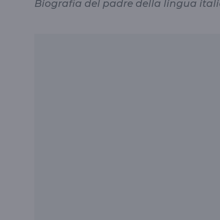
Biografia del padre della lingua ital