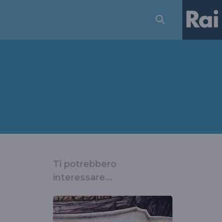
Ti potrebbero
interessare...