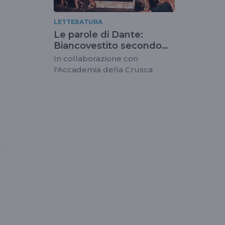
LETTERATURA
Le parole di Dante:
Biancovestito secondo
Paolo D'Achille
In collaborazione con
l'Accademia della Crusca