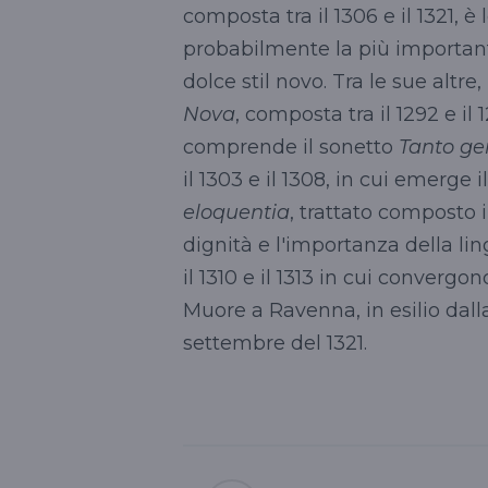
composta tra il 1306 e il 1321, 
probabilmente la più important
dolce stil novo. Tra le sue altr
Nova
, composta tra il 1292 e il
comprende il sonetto
Tanto gen
il 1303 e il 1308, in cui emerge il
eloquentia
, trattato composto i
dignità e l'importanza della lin
il 1310 e il 1313 in cui convergon
Muore a Ravenna, in esilio dalla 
settembre del 1321.