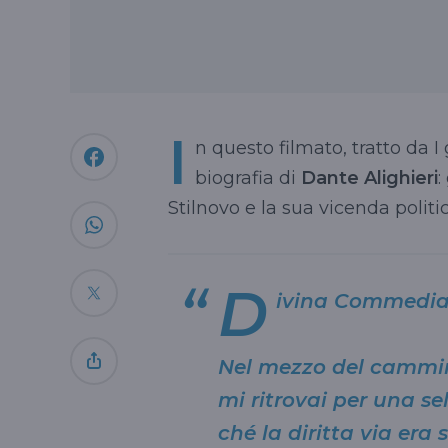
I
n questo filmato, tratto da I
biografia di
Dante Alighieri
:
Stilnovo e la sua vicenda politic
D
ivina Commedia, 
Nel mezzo del cammin
mi ritrovai per una se
ché la diritta via era 