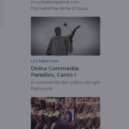
Marazzini
In collaborazione con
l'Accademia della Crusca
LETTERATURA
Divina Commedia:
Paradiso, Canto I
Il commento del critico Giorgio
Petrocchi