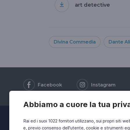
art detective
Divina Commedia
Dante Ali
Facebook
Instagram
Abbiamo a cuore la tua priv
Rai ed i suoi 1022 fornitori utilizzano, sui propri siti we
e, previo consenso dell'utente, cookie e strumenti equ