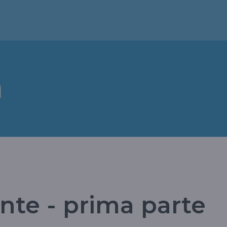
a
ante - prima parte