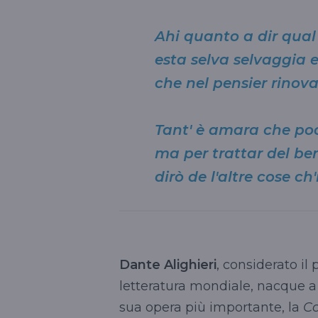
Ahi quanto a dir qual
esta selva selvaggia e
che nel pensier rinova
Tant' è amara che poc
ma per trattar del ben 
dirò de l'altre cose ch'
Dante Alighieri
, considerato il
letteratura mondiale, nacque a F
sua opera più importante, la
C