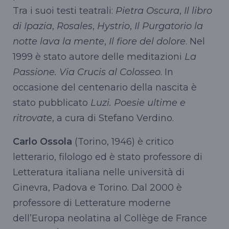
Tra i suoi testi teatrali:
Pietra Oscura
,
Il libro
di Ipazia
,
Rosales
,
Hystrio
,
Il Purgatorio la
notte lava la mente
,
Il fiore del dolore
. Nel
1999 è stato autore delle meditazioni
La
Passione. Via Crucis al Colosseo
. In
occasione del centenario della nascita è
stato pubblicato
Luzi.
Poesie ultime e
ritrovate
, a cura di Stefano Verdino.
Carlo Ossola
(Torino, 1946) è critico
letterario, filologo ed è stato professore di
Letteratura italiana nelle università di
Ginevra, Padova e Torino. Dal 2000 è
professore di Letterature moderne
dell’Europa neolatina al Collège de France