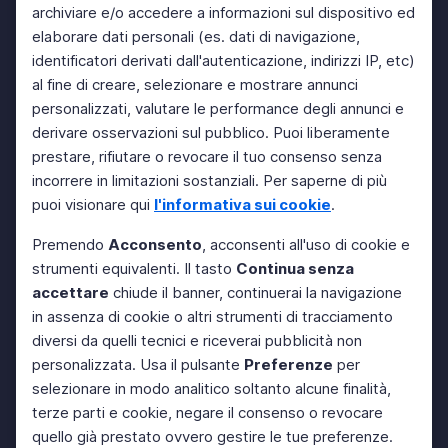
archiviare e/o accedere a informazioni sul dispositivo ed
elaborare dati personali (es. dati di navigazione,
identificatori derivati dall'autenticazione, indirizzi IP, etc)
al fine di creare, selezionare e mostrare annunci
personalizzati, valutare le performance degli annunci e
derivare osservazioni sul pubblico. Puoi liberamente
prestare, rifiutare o revocare il tuo consenso senza
incorrere in limitazioni sostanziali. Per saperne di più
puoi visionare qui
l'informativa sui cookie
.
Premendo
Acconsento
, acconsenti all'uso di cookie e
strumenti equivalenti. Il tasto
Continua senza
accettare
chiude il banner, continuerai la navigazione
in assenza di cookie o altri strumenti di tracciamento
diversi da quelli tecnici e riceverai pubblicità non
personalizzata. Usa il pulsante
Preferenze
per
selezionare in modo analitico soltanto alcune finalità,
terze parti e cookie, negare il consenso o revocare
quello già prestato ovvero gestire le tue preferenze.