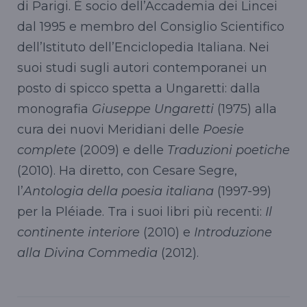
di Parigi. È socio dell’Accademia dei Lincei
dal 1995 e membro del Consiglio Scientifico
dell’Istituto dell’Enciclopedia Italiana. Nei
suoi studi sugli autori contemporanei un
posto di spicco spetta a Ungaretti: dalla
monografia
Giuseppe Ungaretti
(1975) alla
cura dei nuovi Meridiani delle
Poesie
complete
(2009) e delle
Traduzioni poetiche
(2010). Ha diretto, con Cesare Segre,
l’
Antologia della poesia italiana
(1997-99)
per la Pléiade. Tra i suoi libri più recenti:
Il
continente interiore
(2010) e
Introduzione
alla Divina Commedia
(2012).