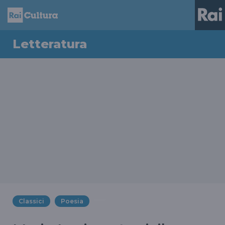
Letteratura
Classici
Poesia