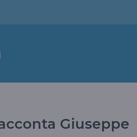
a
 racconta Giuseppe