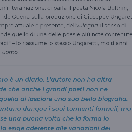
n'intera nazione, ci parla il poeta Nicola Bultrini,
ande Guerra sulla produzione di Giuseppe Ungaret
empre attuale e presente, dell'
Allegria
. Il senso di
prende quello di una delle poesie più note contenut
fragi" – lo riassume lo stesso Ungaretti, molti anni
un uomo
:
bro è un diario. L’autore non ha altra
de che anche i grandi poeti non ne
quella di lasciare una sua bella biografia.
entano dunque i suoi tormenti formali, ma
sse una buona volta che la forma lo
a esige aderente alle variazioni del