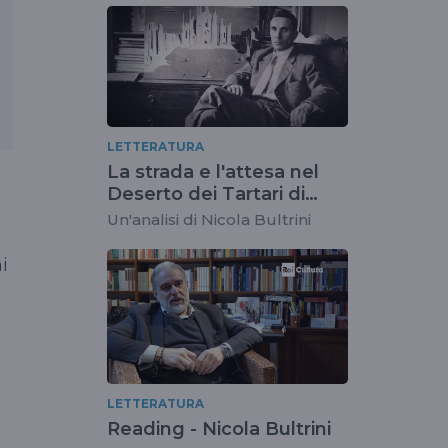
LETTERATURA
La strada e l'attesa nel
Deserto dei Tartari di
Buzzati
Un'analisi di Nicola Bultrini
i
LETTERATURA
Reading - Nicola Bultrini