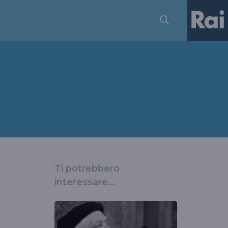
Ti potrebbero
interessare...