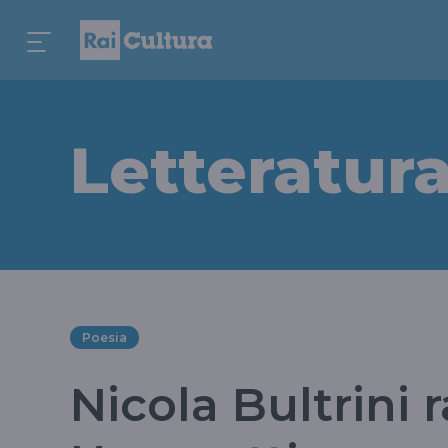
Letteratur
Poesia
Nicola Bultrini