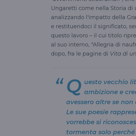
Ungaretti come nella Storia di u
analizzando l'impatto della Gr
e restituendoci il significato, s
questo lavoro – il cui titolo ri
al suo interno, "Allegria di nau
dopo, fra le pagine di
Vita di 
Q
uesto vecchio li
ambizione e cre
avessero altre se non 
Le sue poesie rappres
vorrebbe si riconosce
tormenta solo perché l