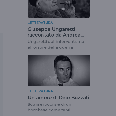
LETTERATURA
Giuseppe Ungaretti
raccontato da Andrea
Cortellessa
Ungaretti dall'interventismo
all'orrore della guerra
LETTERATURA
Un amore di Dino Buzzati
Sogni e ipocrisie di un
borghese come tanti