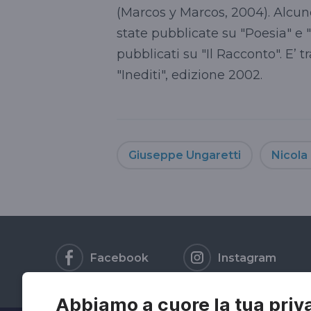
(Marcos y Marcos, 2004). Alcun
state pubblicate su "Poesia" e "
pubblicati su "Il Racconto". E’ 
"Inediti", edizione 2002.
Giuseppe Ungaretti
Nicola 
Facebook
Instagram
Abbiamo a cuore la tua priv