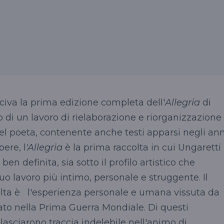
usciva la prima edizione completa dell'
Allegria
di
 di un lavoro di rielaborazione e riorganizzazione
el poeta, contenente anche testi apparsi negli ann
pere, l
'Allegria
è la prima raccolta in cui Ungaretti
ben definita, sia sotto il profilo artistico che
uo lavoro più intimo, personale e struggente. Il
olta è l'esperienza personale e umana vissuta da
to nella Prima Guerra Mondiale. Di questi
lasciarono traccia indelebile nell'animo di