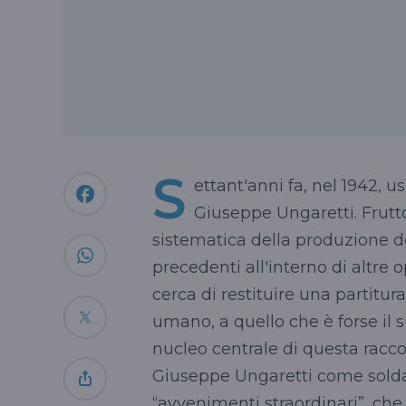
S
ettant'anni fa, nel 1942, 
Giuseppe Ungaretti. Frutto
sistematica della produzione d
precedenti all'interno di altre o
cerca di restituire una partitura 
umano, a quello che è forse il s
nucleo centrale di questa racc
Giuseppe Ungaretti come solda
“avvenimenti straordinari”, che 