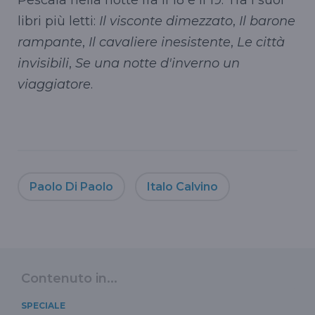
libri più letti:
Il visconte dimezzato
,
Il barone
rampante
,
Il cavaliere inesistente
,
Le città
invisibili
,
Se una notte d'inverno un
viaggiatore
.
Paolo Di Paolo
Italo Calvino
Contenuto in...
SPECIALE