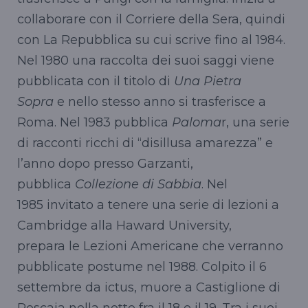
collaborare con il Corriere della Sera, quindi
con La Repubblica su cui scrive fino al 1984.
Nel 1980 una raccolta dei suoi saggi viene
pubblicata con il titolo di
Una Pietra
Sopra
e nello stesso anno si trasferisce a
Roma. Nel 1983 pubblica
Paloma
r, una serie
di racconti ricchi di “disillusa amarezza” e
l’anno dopo presso Garzanti,
pubblica
Collezione di Sabbia
. Nel
1985 invitato a tenere una serie di lezioni a
Cambridge alla Haward University,
prepara le Lezioni Americane che verranno
pubblicate postume nel 1988. Colpito il 6
settembre da ictus, muore a Castiglione di
Pescaia nella notte fra il 18 e il 19. Tra i suoi