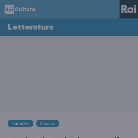
Letteratura
Narrativa
Classici