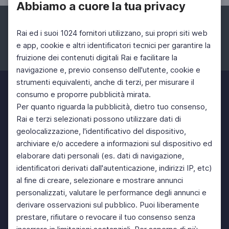
Abbiamo a cuore la tua privacy
Rai ed i suoi 1024 fornitori utilizzano, sui propri siti web
e app, cookie e altri identificatori tecnici per garantire la
fruizione dei contenuti digitali Rai e facilitare la
Facebook
Instagram
Twitter
navigazione e, previo consenso dell'utente, cookie e
strumenti equivalenti, anche di terzi, per misurare il
consumo e proporre pubblicità mirata.
Per quanto riguarda la pubblicità, dietro tuo consenso,
Rai e terzi selezionati possono utilizzare dati di
geolocalizzazione, l'identificativo del dispositivo,
archiviare e/o accedere a informazioni sul dispositivo ed
elaborare dati personali (es. dati di navigazione,
identificatori derivati dall'autenticazione, indirizzi IP, etc)
al fine di creare, selezionare e mostrare annunci
personalizzati, valutare le performance degli annunci e
derivare osservazioni sul pubblico. Puoi liberamente
prestare, rifiutare o revocare il tuo consenso senza