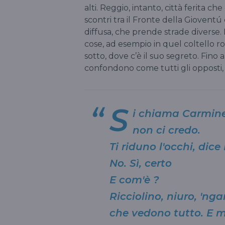
alti. Reggio, intanto, città ferita c
scontri tra il Fronte della Gioventú 
diffusa, che prende strade diverse. E
cose, ad esempio in quel coltello r
sotto, dove c’è il suo segreto. Fino a
confondono come tutti gli opposti, 
S
i chiama Carmine
non ci credo.
Ti riduno l'occhi, dice
No. Sì, certo
E com'è ?
Ricciolino, niuro, 'nga
che vedono tutto. E m