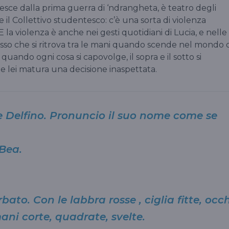
he esce dalla prima guerra di ‘ndrangheta, è teatro degli
e il Collettivo studentesco: c’è una sorta di violenza
 la violenza è anche nei gesti quotidiani di Lucia, e nelle
osso che si ritrova tra le mani quando scende nel mondo 
 quando ogni cosa si capovolge, il sopra e il sotto si
e lei matura una decisione inaspettata.
 Delfino. Pronuncio il suo nome come se
 Bea.
rbato. Con le labbra rosse , ciglia fitte, occ
ani corte, quadrate, svelte.