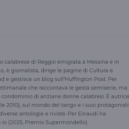
ero calabrese di Reggio emigrata a Messina e in
o, è giornalista, dirige le pagine di Cultura e
ud e gestisce un blog sull'Huffington Post. Per
settimanale che raccontava le gesta semiserie, ma
 condominio di anziane donne calabresi. È autric
le 2010), sul mondo del tango e i suoi protagonisti
diverse antologie e riviste. Per Einaudi ha
 io
(2025, Premio Supermondello).