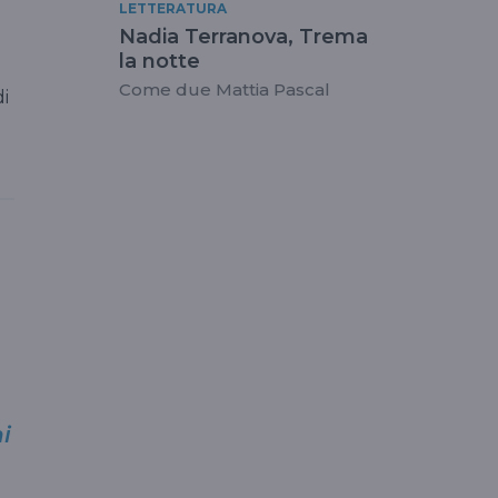
LETTERATURA
Nadia Terranova, Trema
la notte
Come due Mattia Pascal
di
hi