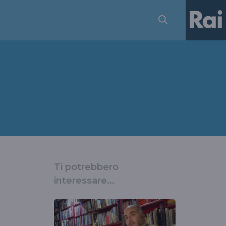
Ti potrebbero
interessare...