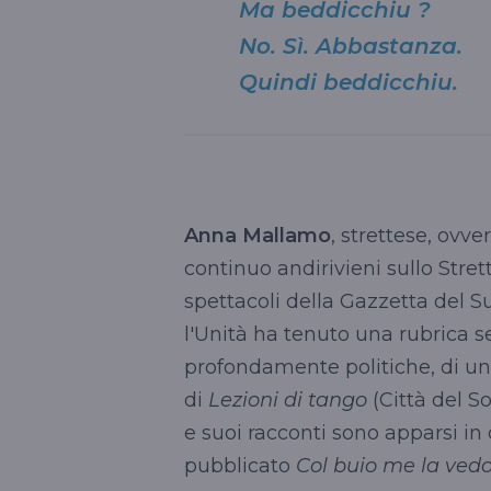
Ma beddicchiu ?
No. Sì. Abbastanza.
Quindi beddicchiu.
Anna Mallamo
, strettese, ovv
continuo andirivieni sullo Strett
spettacoli della Gazzetta del S
l'Unità ha tenuto una rubrica 
profondamente politiche, di un
di
Lezioni di tango
(Città del So
e suoi racconti sono apparsi in 
pubblicato
Col buio me la vedo