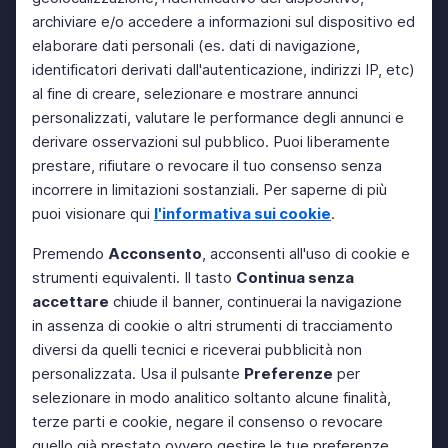
archiviare e/o accedere a informazioni sul dispositivo ed
elaborare dati personali (es. dati di navigazione,
identificatori derivati dall'autenticazione, indirizzi IP, etc)
al fine di creare, selezionare e mostrare annunci
personalizzati, valutare le performance degli annunci e
derivare osservazioni sul pubblico. Puoi liberamente
prestare, rifiutare o revocare il tuo consenso senza
incorrere in limitazioni sostanziali. Per saperne di più
puoi visionare qui
l'informativa sui cookie
.
Premendo
Acconsento
, acconsenti all'uso di cookie e
strumenti equivalenti. Il tasto
Continua senza
accettare
chiude il banner, continuerai la navigazione
in assenza di cookie o altri strumenti di tracciamento
diversi da quelli tecnici e riceverai pubblicità non
personalizzata. Usa il pulsante
Preferenze
per
selezionare in modo analitico soltanto alcune finalità,
terze parti e cookie, negare il consenso o revocare
quello già prestato ovvero gestire le tue preferenze.