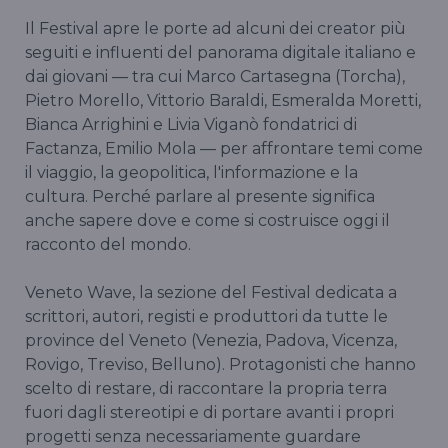
Il Festival apre le porte ad alcuni dei creator più
seguiti e influenti del panorama digitale italiano e
dai giovani — tra cui Marco Cartasegna (Torcha),
Pietro Morello, Vittorio Baraldi, Esmeralda Moretti,
Bianca Arrighini e Livia Viganò fondatrici di
Factanza, Emilio Mola — per affrontare temi come
il viaggio, la geopolitica, l'informazione e la
cultura. Perché parlare al presente significa
anche sapere dove e come si costruisce oggi il
racconto del mondo.
Veneto Wave, la sezione del Festival dedicata a
scrittori, autori, registi e produttori da tutte le
province del Veneto (Venezia, Padova, Vicenza,
Rovigo, Treviso, Belluno). Protagonisti che hanno
scelto di restare, di raccontare la propria terra
fuori dagli stereotipi e di portare avanti i propri
progetti senza necessariamente guardare