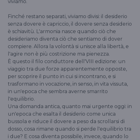
viviamo.
Finché restano separati, viviamo divisi: il desiderio
senza dovere è capriccio, il dovere senza desiderio
è schiavitù. L'armonia nasce quando ciò che
desideriamo diventa ciò che sentiamo di dover
compiere. Allora la volontà si unisce alla libertà, e
l'agire non è più costrizione ma pienezza.
È questo il filo conduttore dell'VIII edizione: un
viaggio tra due forze apparentemente opposte,
per scoprire il punto in cui si incontrano, e si
trasformano in vocazione, in senso, in vita vissuta,
in un'epoca che sembra averne smarrito
l'equilibrio.
Una domanda antica, quanto mai urgente oggi: in
un'epoca che esalta il desiderio come unica
bussola e riduce il dovere a peso da scrollarsi di
dosso, cosa rimane quando si perde l'equilibrio tra
i due? E cosa diventa possibile, invece, quando lo