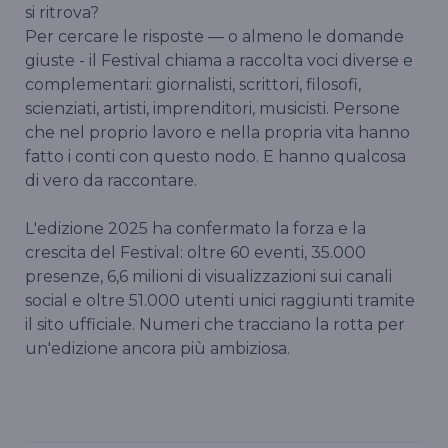
si ritrova?
Per cercare le risposte — o almeno le domande
giuste - il Festival chiama a raccolta voci diverse e
complementari: giornalisti, scrittori, filosofi,
scienziati, artisti, imprenditori, musicisti. Persone
che nel proprio lavoro e nella propria vita hanno
fatto i conti con questo nodo. E hanno qualcosa
di vero da raccontare.
L'edizione 2025 ha confermato la forza e la
crescita del Festival: oltre 60 eventi, 35.000
presenze, 6,6 milioni di visualizzazioni sui canali
social e oltre 51.000 utenti unici raggiunti tramite
il sito ufficiale. Numeri che tracciano la rotta per
un'edizione ancora più ambiziosa.