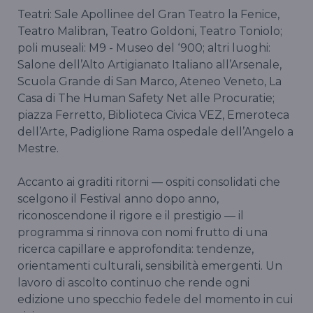
Teatri: Sale Apollinee del Gran Teatro la Fenice,
Teatro Malibran, Teatro Goldoni, Teatro Toniolo;
poli museali: M9 - Museo del ‘900; altri luoghi:
Salone dell’Alto Artigianato Italiano all’Arsenale,
Scuola Grande di San Marco, Ateneo Veneto, La
Casa di The Human Safety Net alle Procuratie;
piazza Ferretto, Biblioteca Civica VEZ, Emeroteca
dell’Arte, Padiglione Rama ospedale dell’Angelo a
Mestre.
Accanto ai graditi ritorni — ospiti consolidati che
scelgono il Festival anno dopo anno,
riconoscendone il rigore e il prestigio — il
programma si rinnova con nomi frutto di una
ricerca capillare e approfondita: tendenze,
orientamenti culturali, sensibilità emergenti. Un
lavoro di ascolto continuo che rende ogni
edizione uno specchio fedele del momento in cui