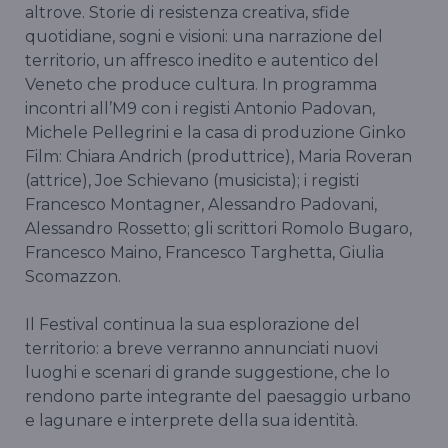
altrove. Storie di resistenza creativa, sfide
quotidiane, sogni e visioni: una narrazione del
territorio, un affresco inedito e autentico del
Veneto che produce cultura. In programma
incontri all’M9 con i registi Antonio Padovan,
Michele Pellegrini e la casa di produzione Ginko
Film: Chiara Andrich (produttrice), Maria Roveran
(attrice), Joe Schievano (musicista); i registi
Francesco Montagner, Alessandro Padovani,
Alessandro Rossetto; gli scrittori Romolo Bugaro,
Francesco Maino, Francesco Targhetta, Giulia
Scomazzon.
Il Festival continua la sua esplorazione del
territorio: a breve verranno annunciati nuovi
luoghi e scenari di grande suggestione, che lo
rendono parte integrante del paesaggio urbano
e lagunare e interprete della sua identità.