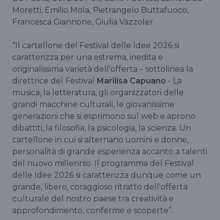
Moretti, Emilio Mola, Pietrangelo Buttafuoco,
Francesca Giannone, Giulia Vazzoler.
“Il cartellone del Festival delle Idee 2026 si
caratterizza per una estrema, inedita e
originalissima varietà dell'offerta – sottolinea la
direttrice del Festival
Marilisa Capuano
- La
musica, la letteratura, gli organizzatori delle
grandi macchine culturali, le giovanissime
generazioni che si esprimono sul web e aprono
dibattiti, la filosofia, la psicologia, la scienza. Un
cartellone in cui si alternano uomini e donne,
personalità di grande esperienza accanto a talenti
del nuovo millennio. Il programma del Festival
delle Idee 2026 si caratterizza dunque come un
grande, libero, coraggioso ritratto dell'offerta
culturale del nostro paese tra creatività e
approfondimento, conferme e scoperte”.